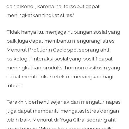
dan alkohol, karena hal tersebut dapat
meningkatkan tingkat stres.”
Tidak hanya itu, menjaga hubungan sosial yang
baik juga dapat membantu mengurangi stres.
Menurut Prof. John Cacioppo, seorang ahli
psikologi, “Interaksi sosial yang positif dapat
meningkatkan produksi hormon oksitosin yang
dapat memberikan efek menenangkan bagi
tubuh.”
Terakhir, berhenti sejenak dan mengatur napas
juga dapat membantu mengatasi stres dengan
lebih baik. Menurut dr. Yoga Citra, seorang ahli
terapi napas, “Mengatur napas dengan baik