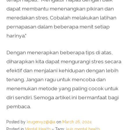
dapat membantu menenangkan pikiran dan
meredakan stres. Cobalah melakukan latihan
pernapasan dalam beberapa menit setiap
harinya.”
Dengan menerapkan beberapa tips di atas,
diharapkan kita dapat mengurangi stres secara
efektif dan menjalani kehidupan dengan lebih
tenang. Jangan ragu untuk mencoba dan
menemukan metode yang paling cocok untuk
diri sendiri. Semoga artikel ini bermanfaat bagi
pembaca.
Posted by
krugerxyz@@a
on
March 26, 2024
Posted in
Mental Health
– Tags:
kuis mental health