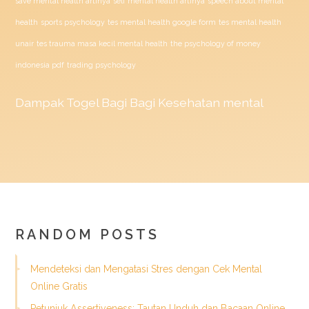
save mental health artinya
self mental health artinya
speech about mental
health
sports psychology
tes mental health google form
tes mental health
unair
tes trauma masa kecil mental health
the psychology of money
indonesia pdf
trading psychology
Dampak
Togel
Bagi Bagi Kesehatan mental
RANDOM POSTS
Mendeteksi dan Mengatasi Stres dengan Cek Mental
Online Gratis
Petunjuk Assertiveness: Tautan Unduh dan Bacaan Online