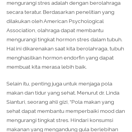
mengurangi stres adalah dengan berolahraga
secara teratur. Berdasarkan penelitian yang
dilakukan oleh American Psychological
Association, olahraga dapat membantu
mengurangi tingkat hormon stres dalam tubuh.
Hal ini dikarenakan saat kita berolahraga, tubuh
menghasilkan hormon endorfin yang dapat
membuat kita merasa lebih baik.
Selain itu, penting juga untuk menjaga pola
makan dan tidur yang sehat. Menurut dr. Linda
Sianturi, seorang ahli gizi, “Pola makan yang
sehat dapat membantu memperbaiki mood dan
mengurangi tingkat stres. Hindari konsumsi
makanan yang mengandung gula berlebihan