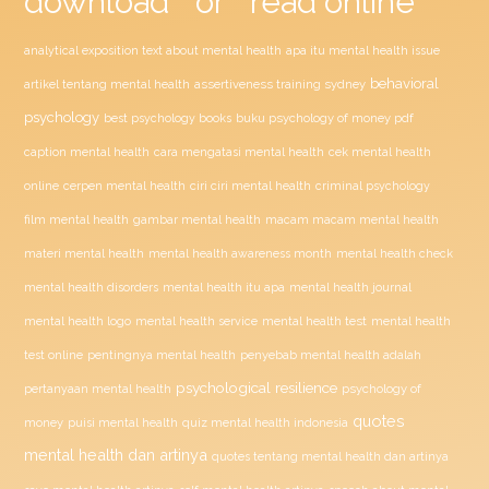
download"" or ""read online"""
analytical exposition text about mental health
apa itu mental health issue
behavioral
assertiveness training sydney
artikel tentang mental health
psychology
buku psychology of money pdf
best psychology books
caption mental health
cara mengatasi mental health
cek mental health
ciri ciri mental health
online
cerpen mental health
criminal psychology
film mental health
gambar mental health
macam macam mental health
materi mental health
mental health awareness month
mental health check
mental health disorders
mental health itu apa
mental health journal
mental health test
mental health logo
mental health service
mental health
penyebab mental health adalah
test online
pentingnya mental health
psychological resilience
psychology of
pertanyaan mental health
quotes
money
puisi mental health
quiz mental health indonesia
mental health dan artinya
quotes tentang mental health dan artinya