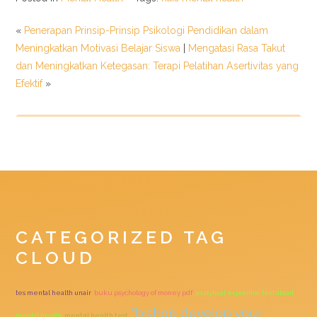
«
Penerapan Prinsip-Prinsip Psikologi Pendidikan dalam
Meningkatkan Motivasi Belajar Siswa
|
Mengatasi Rasa Takut
dan Meningkatkan Ketegasan: Terapi Pelatihan Asertivitas yang
Efektif
»
CATEGORIZED TAG
CLOUD
tes mental health unair
buku psychology of money pdf
analytical exposition text about
"bishop develop your
mental health
mental health test