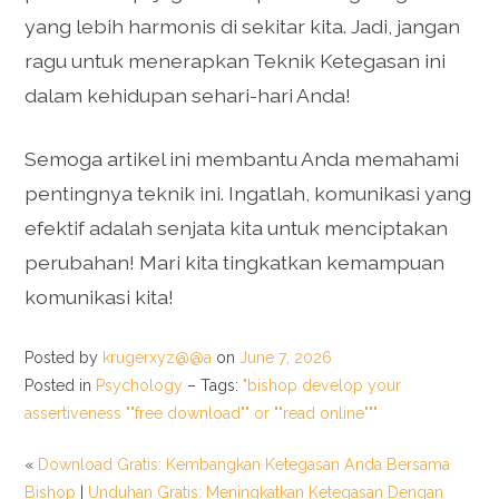
yang lebih harmonis di sekitar kita. Jadi, jangan
ragu untuk menerapkan Teknik Ketegasan ini
dalam kehidupan sehari-hari Anda!
Semoga artikel ini membantu Anda memahami
pentingnya teknik ini. Ingatlah, komunikasi yang
efektif adalah senjata kita untuk menciptakan
perubahan! Mari kita tingkatkan kemampuan
komunikasi kita!
Posted by
krugerxyz@@a
on
June 7, 2026
Posted in
Psychology
– Tags:
"bishop develop your
assertiveness ""free download"" or ""read online"""
«
Download Gratis: Kembangkan Ketegasan Anda Bersama
Bishop
|
Unduhan Gratis: Meningkatkan Ketegasan Dengan