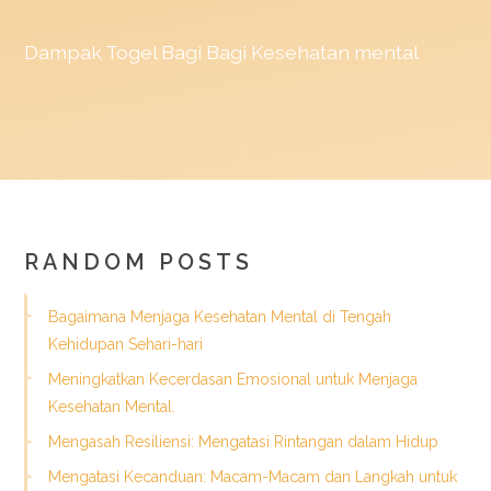
Dampak
Togel
Bagi Bagi Kesehatan mental
RANDOM POSTS
Bagaimana Menjaga Kesehatan Mental di Tengah
Kehidupan Sehari-hari
Meningkatkan Kecerdasan Emosional untuk Menjaga
Kesehatan Mental.
Mengasah Resiliensi: Mengatasi Rintangan dalam Hidup
Mengatasi Kecanduan: Macam-Macam dan Langkah untuk