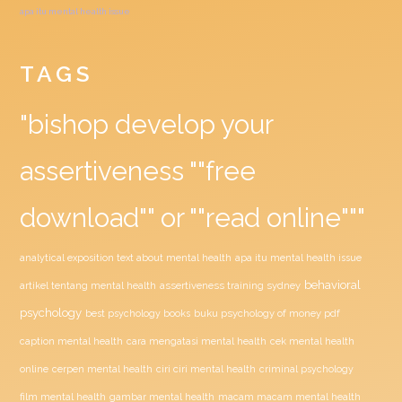
apa itu mental health issue
TAGS
"bishop develop your
assertiveness ""free
download"" or ""read online"""
analytical exposition text about mental health
apa itu mental health issue
behavioral
assertiveness training sydney
artikel tentang mental health
psychology
buku psychology of money pdf
best psychology books
caption mental health
cara mengatasi mental health
cek mental health
ciri ciri mental health
online
cerpen mental health
criminal psychology
film mental health
gambar mental health
macam macam mental health