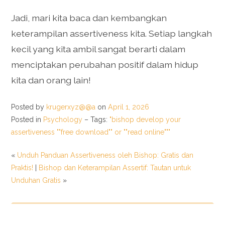
Jadi, mari kita baca dan kembangkan
keterampilan assertiveness kita. Setiap langkah
kecil yang kita ambil sangat berarti dalam
menciptakan perubahan positif dalam hidup
kita dan orang lain!
Posted by
krugerxyz@@a
on
April 1, 2026
Posted in
Psychology
– Tags:
"bishop develop your
assertiveness ""free download"" or ""read online"""
«
Unduh Panduan Assertiveness oleh Bishop: Gratis dan
Praktis!
|
Bishop dan Keterampilan Assertif: Tautan untuk
Unduhan Gratis
»