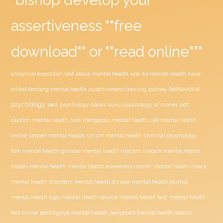
assertiveness ""free
download"" or ""read online"""
analytical exposition text about mental health
apa itu mental health issue
behavioral
assertiveness training sydney
artikel tentang mental health
psychology
buku psychology of money pdf
best psychology books
caption mental health
cara mengatasi mental health
cek mental health
ciri ciri mental health
online
cerpen mental health
criminal psychology
film mental health
gambar mental health
macam macam mental health
materi mental health
mental health awareness month
mental health check
mental health disorders
mental health itu apa
mental health journal
mental health test
mental health logo
mental health service
mental health
penyebab mental health adalah
test online
pentingnya mental health