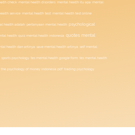
alth check
mental health disorders
mental health itu apa
mental
mental health test
ealth service
mental health test online
psychological
l health adalah
pertanyaan mental health
quotes mental
ntal health
quiz mental health indonesia
tal health dan artinya
save mental health artinya
self mental
sports psychology
tes mental health google form
tes mental health
the psychology of money indonesia pdf
trading psychology