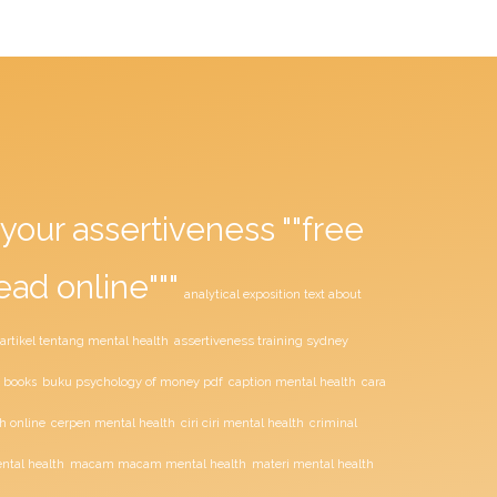
your assertiveness ""free
ead online"""
analytical exposition text about
assertiveness training sydney
artikel tentang mental health
buku psychology of money pdf
 books
caption mental health
cara
ciri ciri mental health
h online
cerpen mental health
criminal
tal health
macam macam mental health
materi mental health