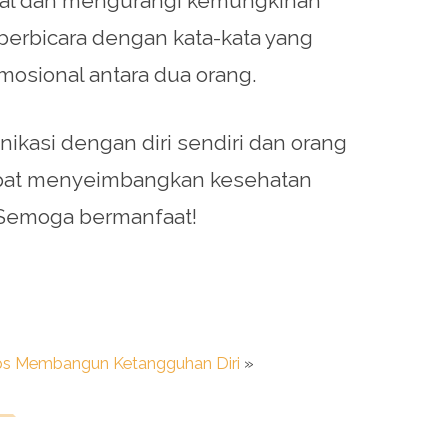
nal dan mengurangi kemungkinan
berbicara dengan kata-kata yang
sional antara dua orang.
nikasi dengan diri sendiri dan orang
dapat menyeimbangkan kesehatan
. Semoga bermanfaat!
ps Membangun Ketangguhan Diri
»