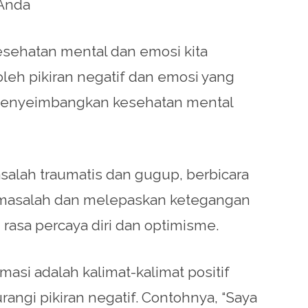
Anda
esehatan mental dan emosi kita
eh pikiran negatif dan emosi yang
k menyeimbangkan kesehatan mental
salah traumatis dan gugup, berbicara
i masalah dan melepaskan ketegangan
 rasa percaya diri dan optimisme.
masi adalah kalimat-kalimat positif
angi pikiran negatif. Contohnya, “Saya