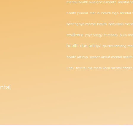
mental health awareness month
mental he
health journal
mental health logo
mental h
penyebab menta
pentingnya mental health
resilience
psychology of money
puisi me
health dan artinya
quotes tentang men
health artinya
speech about mental health
unair
tes trauma masa kecil mental health
ntal