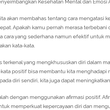
enyeimbangkan Kesehatan Mental dan Emosi 
kita akan membahas tentang cara mengatasi k
pat. Apakah kamu pernah merasa terbebani ol
a ada cara yang sederhana namun efektif untu
kan kata-kata.
s terkenal yang mengkhususkan diri dalam ma
-kata positif bisa membantu kita menghadap
ada diri sendiri, kita juga dapat meningkatkan
alah dengan menggunakan afirmasi positif. Afir
 untuk memperkuat kepercayaan diri dan mengur