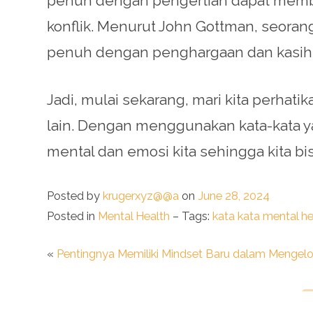
penuh dengan pengertian dapat memb
konflik. Menurut John Gottman, seoran
penuh dengan penghargaan dan kasih 
Jadi, mulai sekarang, mari kita perhat
lain. Dengan menggunakan kata-kata y
mental dan emosi kita sehingga kita b
Posted by
krugerxyz@@a
on
June 28, 2024
Posted in
Mental Health
– Tags:
kata kata mental he
«
Pentingnya Memiliki Mindset Baru dalam Mengelo