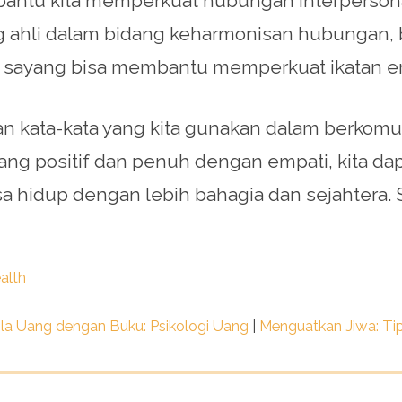
antu kita memperkuat hubungan interperso
g ahli dalam bidang keharmonisan hubungan, 
sayang bisa membantu memperkuat ikatan emo
ikan kata-kata yang kita gunakan dalam berkomu
ang positif dan penuh dengan empati, kita 
isa hidup dengan lebih bahagia dan sejahtera
alth
la Uang dengan Buku: Psikologi Uang
|
Menguatkan Jiwa: Ti