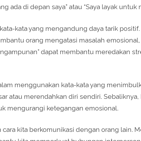
 ada di depan saya” atau “Saya layak untuk m
 kata-kata yang mengandung daya tarik positif
mbantu orang mengatasi masalah emosional, 
dan “pengampunan” dapat membantu meredakan s
ti dalam menggunakan kata-kata yang menimbulk
r atau merendahkan diri sendiri. Sebaliknya,
uk mengurangi ketegangan emosional.
an cara kita berkomunikasi dengan orang lain.