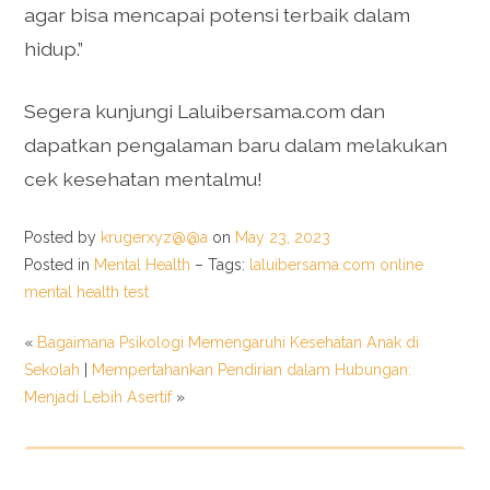
agar bisa mencapai potensi terbaik dalam
hidup.”
Segera kunjungi Laluibersama.com dan
dapatkan pengalaman baru dalam melakukan
cek kesehatan mentalmu!
Posted by
krugerxyz@@a
on
May 23, 2023
Posted in
Mental Health
– Tags:
laluibersama.com online
mental health test
«
Bagaimana Psikologi Memengaruhi Kesehatan Anak di
Sekolah
|
Mempertahankan Pendirian dalam Hubungan:
Menjadi Lebih Asertif
»