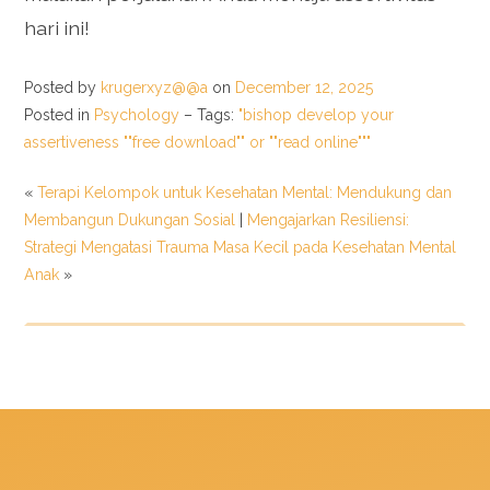
hari ini!
Posted by
krugerxyz@@a
on
December 12, 2025
Posted in
Psychology
– Tags:
"bishop develop your
assertiveness ""free download"" or ""read online"""
«
Terapi Kelompok untuk Kesehatan Mental: Mendukung dan
Membangun Dukungan Sosial
|
Mengajarkan Resiliensi:
Strategi Mengatasi Trauma Masa Kecil pada Kesehatan Mental
Anak
»