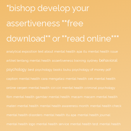
"bishop develop your
assertiveness ""free
download"" or ""read online"""
analytical exposition text about mental health
apa itu mental health issue
behavioral
assertiveness training sydney
artikel tentang mental health
psychology
buku psychology of money pdf
best psychology books
caption mental health
cara mengatasi mental health
cek mental health
ciri ciri mental health
online
cerpen mental health
criminal psychology
film mental health
gambar mental health
macam macam mental health
materi mental health
mental health awareness month
mental health check
mental health disorders
mental health itu apa
mental health journal
mental health test
mental health logo
mental health service
mental health