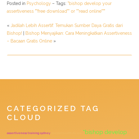
Posted in
Psychology
– Tags:
"bishop develop your
assertiveness ""free download"" or ""read online"""
«
Jadilah Lebih Assertif: Temukan Sumber Daya Gratis dari
Bishop!
|
Bishop Menyajikan: Cara Meningkatkan Assertiveness
– Bacaan Gratis Online
»
CATEGORIZED TAG
CLOUD
"bishop develop
assertiveness training sydney
mental health itu apa