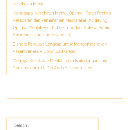
Kesehatan Mental.
Menggapai Kesehatan Mental Optimal: Peran Penting
Kesadaran dan Pemahaman Masyarakat (Achieving
Optimal Mental Health: The Important Role of Public
Awareness and Understanding)
Bishop: Panduan Lengkap untuk Mengembangkan
Assertiveness – Download Gratis!
Menjaga Kesehatan Mental Lebih Baik dengan Lalui
Bersama.com: Uji Diri Anda Sekarang Juga