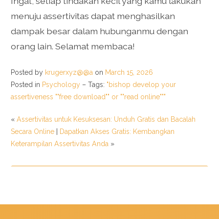
Ingat, setiap tindakan kecil yang kamu lakukan
menuju assertivitas dapat menghasilkan
dampak besar dalam hubunganmu dengan
orang lain. Selamat membaca!
Posted by
krugerxyz@@a
on
March 15, 2026
Posted in
Psychology
– Tags:
"bishop develop your
assertiveness ""free download"" or ""read online"""
«
Assertivitas untuk Kesuksesan: Unduh Gratis dan Bacalah
Secara Online
|
Dapatkan Akses Gratis: Kembangkan
Keterampilan Assertivitas Anda
»