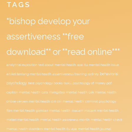
TAGS
"bishop develop your
assertiveness ""free
download"" or ""read online"""
analytical exposition text about mental health
apa itu mental health issue
behavioral
assertiveness training sydney
artikel tentang mental health
psychology
buku psychology of money pdf
best psychology books
caption mental health
cara mengatasi mental health
cek mental health
ciri ciri mental health
online
cerpen mental health
criminal psychology
film mental health
gambar mental health
macam macam mental health
materi mental health
mental health awareness month
mental health check
mental health disorders
mental health itu apa
mental health journal