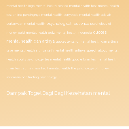
mental health test
mental health logo
mental health service
mental health
penyebab mental health adalah
test online
pentingnya mental health
psychological resilience
psychology of
pertanyaan mental health
quotes
money
puisi mental health
quiz mental health indonesia
mental health dan artinya
quotes tentang mental health dan artinya
save mental health artinya
self mental health artinya
speech about mental
health
sports psychology
tes mental health google form
tes mental health
unair
tes trauma masa kecil mental health
the psychology of money
indonesia pdf
trading psychology
Dampak
Togel
Bagi Bagi Kesehatan mental