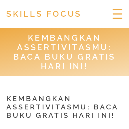
SKILLS FOCUS
KEMBANGKAN
HOME
ASSERTIVITASMU:
PRIVACY POLICY
BACA BUKU GRATIS
HARI INI!
TOGEL HONGKONG
KEMBANGKAN
ASSERTIVITASMU: BACA
BUKU GRATIS HARI INI!