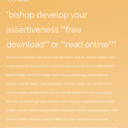
"bishop develop your
assertiveness ""free
download"" or ""read online"""
analytical exposition text about mental health
apa itu mental health issue
behavioral
assertiveness training sydney
artikel tentang mental health
psychology
buku psychology of money pdf
best psychology books
caption mental health
cara mengatasi mental health
cek mental health
ciri ciri mental health
online
cerpen mental health
criminal psychology
film mental health
gambar mental health
macam macam mental health
materi mental health
mental health awareness month
mental health check
mental health disorders
mental health itu apa
mental health journal