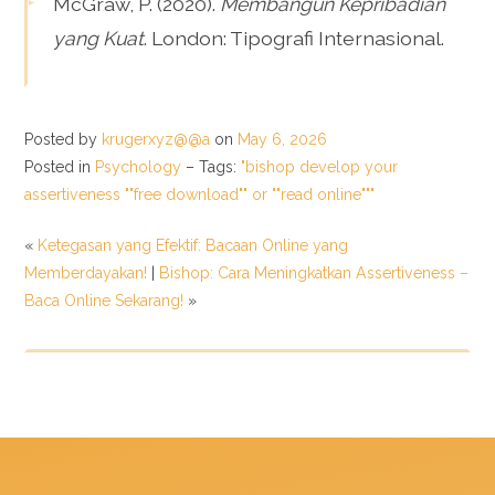
McGraw, P. (2020).
Membangun Kepribadian
yang Kuat
. London: Tipografi Internasional.
Posted by
krugerxyz@@a
on
May 6, 2026
Posted in
Psychology
– Tags:
"bishop develop your
assertiveness ""free download"" or ""read online"""
«
Ketegasan yang Efektif: Bacaan Online yang
Memberdayakan!
|
Bishop: Cara Meningkatkan Assertiveness –
Baca Online Sekarang!
»