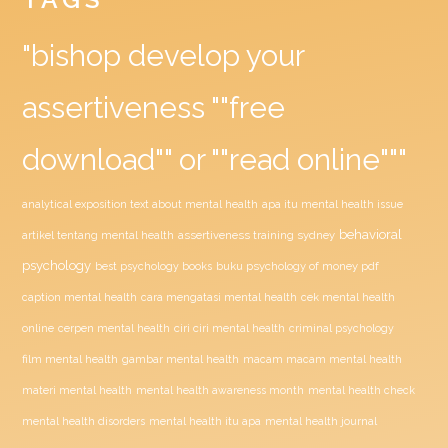
"bishop develop your
assertiveness ""free
download"" or ""read online"""
analytical exposition text about mental health
apa itu mental health issue
behavioral
assertiveness training sydney
artikel tentang mental health
psychology
buku psychology of money pdf
best psychology books
caption mental health
cara mengatasi mental health
cek mental health
ciri ciri mental health
online
cerpen mental health
criminal psychology
film mental health
gambar mental health
macam macam mental health
materi mental health
mental health awareness month
mental health check
mental health disorders
mental health itu apa
mental health journal