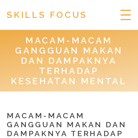
SKILLS FOCUS
MACAM-MACAM
HOME
GANGGUAN MAKAN
PRIVACY POLICY
DAN DAMPAKNYA
TERHADAP
TOGEL HONGKONG
KESEHATAN MENTAL
MACAM-MACAM
GANGGUAN MAKAN DAN
DAMPAKNYA TERHADAP