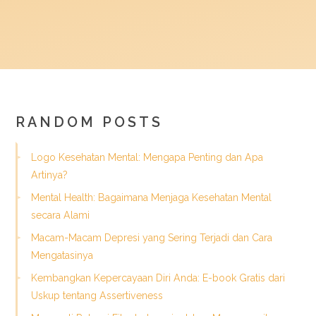
RANDOM POSTS
Logo Kesehatan Mental: Mengapa Penting dan Apa
Artinya?
Mental Health: Bagaimana Menjaga Kesehatan Mental
secara Alami
Macam-Macam Depresi yang Sering Terjadi dan Cara
Mengatasinya
Kembangkan Kepercayaan Diri Anda: E-book Gratis dari
Uskup tentang Assertiveness