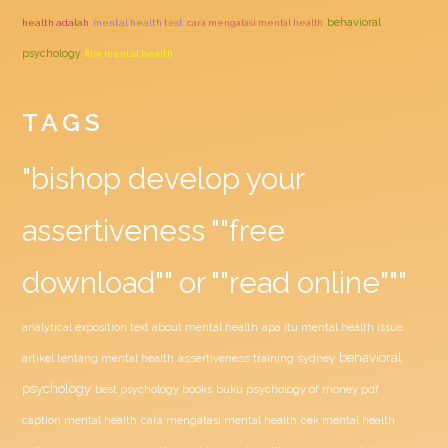
behavioral
health adalah
mental health test
cara mengatasi mental health
psychology
film mental health
TAGS
"bishop develop your
assertiveness ""free
download"" or ""read online"""
analytical exposition text about mental health
apa itu mental health issue
behavioral
assertiveness training sydney
artikel tentang mental health
psychology
buku psychology of money pdf
best psychology books
caption mental health
cara mengatasi mental health
cek mental health