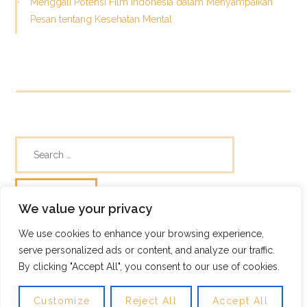
Menggali Potensi Film Indonesia dalam Menyampaikan
Pesan tentang Kesehatan Mental
We value your privacy
We use cookies to enhance your browsing experience,
© Skills Focus
serve personalized ads or content, and analyze our traffic.
Frugix Theme by Photricity
By clicking "Accept All", you consent to our use of cookies.
Customize
Reject All
Accept All