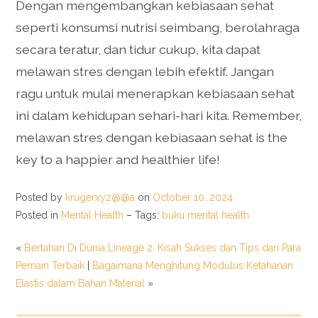
Dengan mengembangkan kebiasaan sehat
seperti konsumsi nutrisi seimbang, berolahraga
secara teratur, dan tidur cukup, kita dapat
melawan stres dengan lebih efektif. Jangan
ragu untuk mulai menerapkan kebiasaan sehat
ini dalam kehidupan sehari-hari kita. Remember,
melawan stres dengan kebiasaan sehat is the
key to a happier and healthier life!
Posted by
krugerxyz@@a
on
October 10, 2024
Posted in
Mental Health
– Tags:
buku mental health
«
Bertahan Di Dunia Lineage 2: Kisah Sukses dan Tips dari Para
Pemain Terbaik
|
Bagaimana Menghitung Modulus Ketahanan
Elastis dalam Bahan Material
»