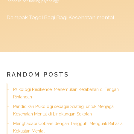
indonesia pdf
trading psychology
Dampak
Togel
Bagi Bagi Kesehatan mental
RANDOM POSTS
Psikologi Resilience: Menemukan Ketabahan di Tengah
Rintangan
Pendidikan Psikologi sebagai Strategi untuk Menjaga
Kesehatan Mental di Lingkungan Sekolah
Menghadapi Cobaan dengan Tangguh: Menguak Rahasia
Kekuatan Mental