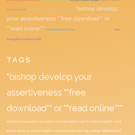
"bishop develop
mental health
penyebab mental health adalah
your assertiveness ""free download"" or
""read online"""
psychological resilience
psychology of money
cara
mengatasi mental health
TAGS
"bishop develop your
assertiveness ""free
download"" or ""read online"""
analytical exposition text about mental health
apa itu mental health issue
behavioral
assertiveness training sydney
artikel tentang mental health