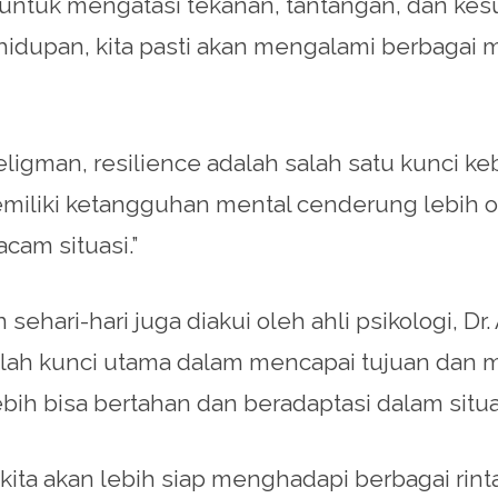
ntuk mengatasi tekanan, tantangan, dan kesu
ehidupan, kita pasti akan mengalami berbagai
Seligman, resilience adalah salah satu kunci 
liki ketangguhan mental cenderung lebih opti
cam situasi.”
sehari-hari juga diakui oleh ahli psikologi, D
lah kunci utama dalam mencapai tujuan dan m
bih bisa bertahan dan beradaptasi dalam situas
a akan lebih siap menghadapi berbagai rinta