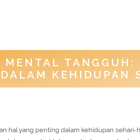
MENTAL TANGGUH:
 DALAM KEHIDUPAN 
hal yang penting dalam kehidupan sehari-ha