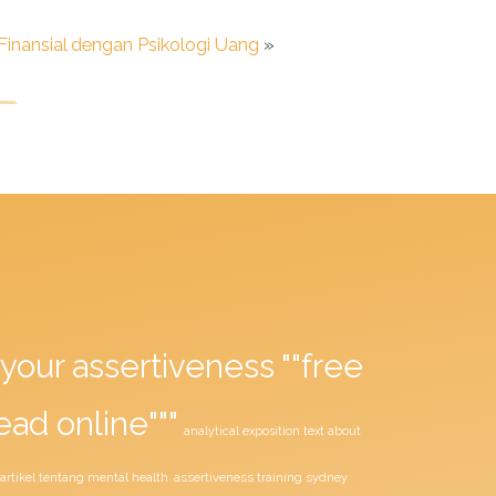
inansial dengan Psikologi Uang
»
your assertiveness ""free
ead online"""
analytical exposition text about
assertiveness training sydney
artikel tentang mental health