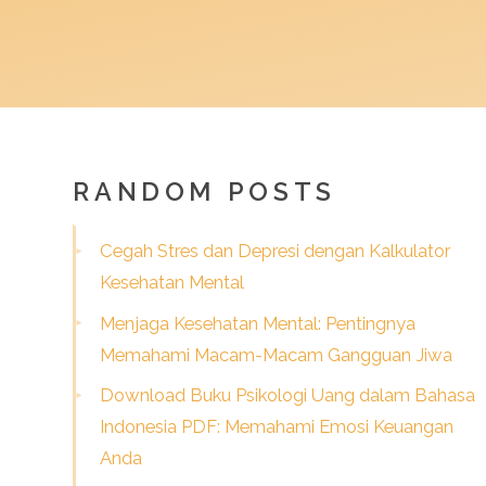
RANDOM POSTS
Cegah Stres dan Depresi dengan Kalkulator
Kesehatan Mental
Menjaga Kesehatan Mental: Pentingnya
Memahami Macam-Macam Gangguan Jiwa
Download Buku Psikologi Uang dalam Bahasa
Indonesia PDF: Memahami Emosi Keuangan
Anda