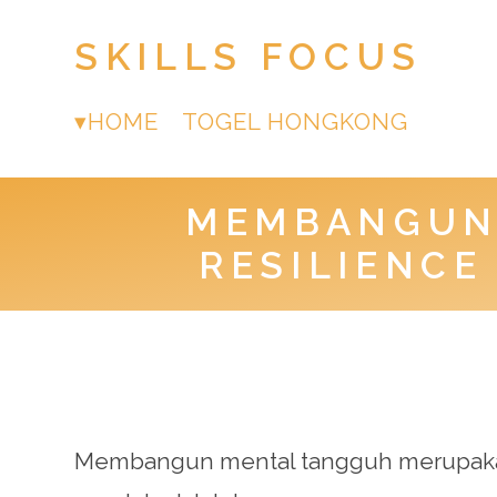
SKILLS FOCUS
HOME
TOGEL HONGKONG
MEMBANGUN 
RESILIENCE
Membangun mental tangguh merupakan 