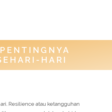
 PENTINGNYA
SEHARI-HARI
ri. Resilience atau ketangguhan