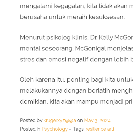
mengalami kegagalan, kita tidak akan m
berusaha untuk meraih kesuksesan.
Menurut psikolog klinis, Dr. Kelly McG
mental seseorang. McGonigal menjela
stres dan emosi negatif dengan lebih bai
Oleh karena itu, penting bagi kita unt
melakukannya dengan berlatih menghad
demikian, kita akan mampu menjadi pri
Posted by
krugerxyz@@a
on
May 3, 2024
Posted in
Psychology
– Tags:
resilience arti