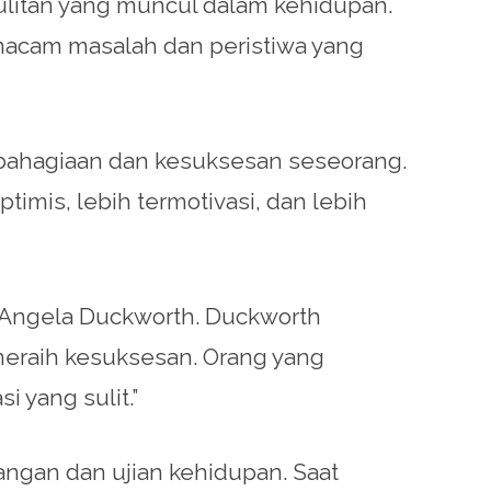
litan yang muncul dalam kehidupan.
 macam masalah dan peristiwa yang
kebahagiaan dan kesuksesan seseorang.
mis, lebih termotivasi, dan lebih
r. Angela Duckworth. Duckworth
eraih kesuksesan. Orang yang
i yang sulit.”
ngan dan ujian kehidupan. Saat