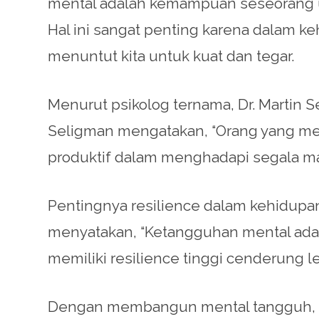
mental adalah kemampuan seseorang u
Hal ini sangat penting karena dalam k
menuntut kita untuk kuat dan tegar.
Menurut psikolog ternama, Dr. Martin 
Seligman mengatakan, “Orang yang memi
produktif dalam menghadapi segala ma
Pentingnya resilience dalam kehidupan 
menyatakan, “Ketangguhan mental ada
memiliki resilience tinggi cenderung le
Dengan membangun mental tangguh, kit