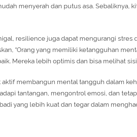
udah menyerah dan putus asa. Sebaliknya, kit
onigal, resilience juga dapat mengurangi stre
skan, “Orang yang memiliki ketangguhan men
k. Mereka lebih optimis dan bisa melihat sisi po
uk aktif membangun mental tangguh dalam kehid
api tantangan, mengontrol emosi, dan tetap 
badi yang lebih kuat dan tegar dalam menghad