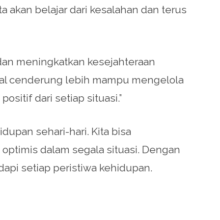
a akan belajar dari kesalahan dan terus
s dan meningkatkan kesejahteraan
tal cenderung lebih mampu mengelola
sitif dari setiap situasi.”
upan sehari-hari. Kita bisa
optimis dalam segala situasi. Dengan
api setiap peristiwa kehidupan.