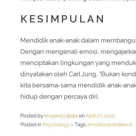
KESIMPULAN
Mendidik anak-anak dalam membangun k
Dengan mengenali emosi, mengajarkan
menciptakan lingkungan yang menduku
dinyatakan oleh Carl Jung, “Bukan kond
kita bersama-sama mendidik anak-ana
hidup dengan percaya diri.
Posted by
krugerxyz@@a
on
April 27, 2025
Posted in
Psychology
– Tags:
emotional resilience