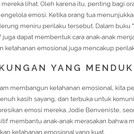
 mereka lihat. Oleh karena itu, penting bagi o
ngelola emosi. Ketika orang tua menunjukkan
rung meniru perilaku tersebut. Dalam buku "M
juga dapat membentuk cara anak-anak menjala
ketahanan emosional juga mencakup perilaku
GKUNGAN YANG MENDU
alam membangun ketahanan emosional, kita p
nuh kasih sayang, dan terbuka untuk komun
sikan emosi mereka. Jodie Benveniste, seora
tif membantu anak-anak merasakan bahwa mere
kan ketahanan emosional yang kuat.