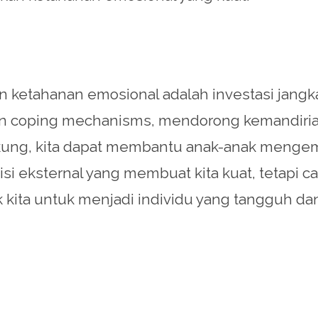
etahanan emosional adalah investasi jangka
 coping mechanisms, mendorong kemandirian
ng, kita dapat membantu anak-anak mengemb
isi eksternal yang membuat kita kuat, tetapi c
k kita untuk menjadi individu yang tangguh