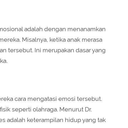
emosional adalah dengan menanamkan
ereka. Misalnya, ketika anak merasa
n tersebut. Ini merupakan dasar yang
ka.
eka cara mengatasi emosi tersebut.
isik seperti olahraga. Menurut Dr.
es adalah keterampilan hidup yang tak