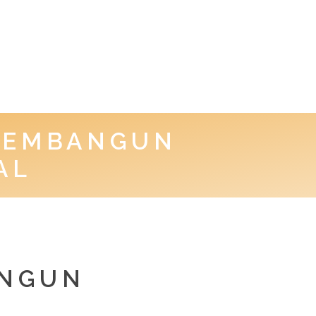
MEMBANGUN
AL
ANGUN