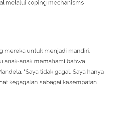
nal melalui coping mechanisms
 mereka untuk menjadi mandiri.
ntu anak-anak memahami bahwa
andela, “Saya tidak gagal. Saya hanya
ihat kegagalan sebagai kesempatan