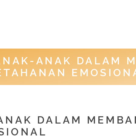
 ANAK-ANAK DALAM 
ETAHANAN EMOSION
-ANAK DALAM MEMB
SIONAL