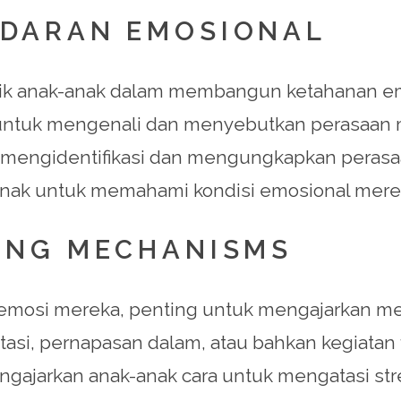
DARAN EMOSIONAL
idik anak-anak dalam membangun ketahanan 
untuk mengenali dan menyebutkan perasaan m
 mengidentifikasi dan mengungkapkan perasaa
anak untuk memahami kondisi emosional mere
ING MECHANISMS
mosi mereka, penting untuk mengajarkan mer
tasi, pernapasan dalam, atau bahkan kegiatan f
ngajarkan anak-anak cara untuk mengatasi str