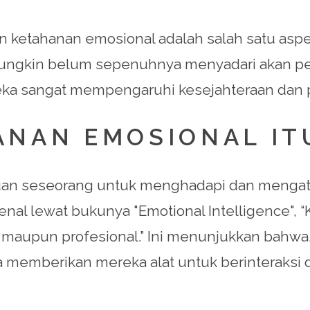
ketahanan emosional adalah salah satu aspek
mungkin belum sepenuhnya menyadari akan pe
eka sangat mempengaruhi kesejahteraan dan
NAN EMOSIONAL IT
n seseorang untuk menghadapi dan mengatas
kenal lewat bukunya "Emotional Intelligence",
 maupun profesional.” Ini menunjukkan bahw
memberikan mereka alat untuk berinteraksi 