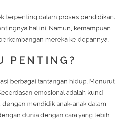
 terpenting dalam proses pendidikan.
ntingnya hal ini. Namun, kemampuan
 perkembangan mereka ke depannya.
U PENTING?
i berbagai tantangan hidup. Menurut
 “Kecerdasan emosional adalah kunci
a, dengan mendidik anak-anak dalam
dengan dunia dengan cara yang lebih