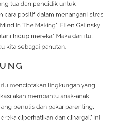
rang tua dan pendidik untuk
 cara positif dalam menangani stres
ind In The Making", Ellen Galinsky
ni hidup mereka.” Maka dari itu,
 kita sebagai panutan.
KUNG
erlu menciptakan lingkungan yang
ikasi akan membantu anak-anak
ng penulis dan pakar parenting,
ka diperhatikan dan dihargai.” Ini