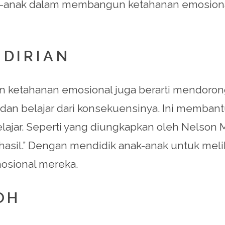
 anak-anak dalam membangun ketahanan emosio
DIRIAN
ketahanan emosional juga berarti mendorong
dan belajar dari konsekuensinya. Ini memba
lajar. Seperti yang diungkapkan oleh Nelson M
hasil.” Dengan mendidik anak-anak untuk mel
osional mereka.
OH