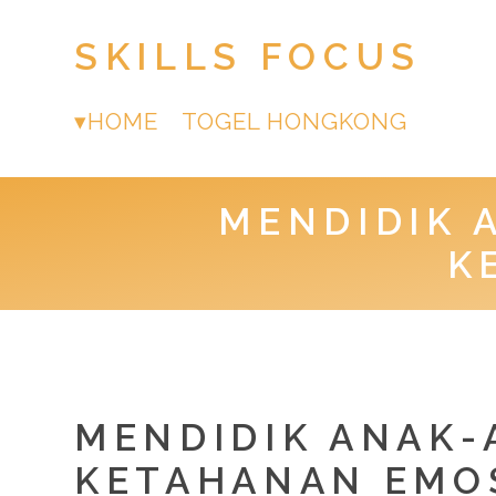
SKILLS FOCUS
HOME
TOGEL HONGKONG
MENDIDIK
K
MENDIDIK ANAK
KETAHANAN EMO