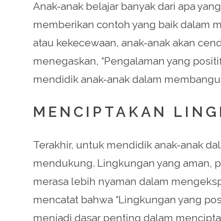
Anak-anak belajar banyak dari apa yang
memberikan contoh yang baik dalam me
atau kekecewaan, anak-anak akan cende
menegaskan, “Pengalaman yang positif 
mendidik anak-anak dalam membangun 
MENCIPTAKAN LIN
Terakhir, untuk mendidik anak-anak d
mendukung. Lingkungan yang aman, pe
merasa lebih nyaman dalam mengekspre
mencatat bahwa “Lingkungan yang posi
menjadi dasar penting dalam mencipta