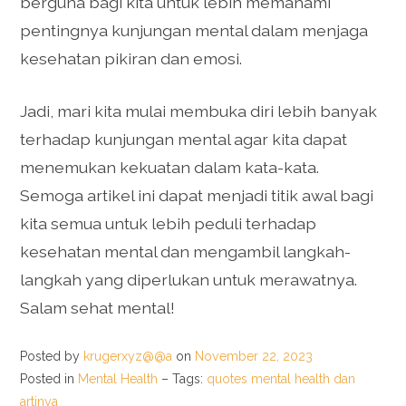
berguna bagi kita untuk lebih memahami
pentingnya kunjungan mental dalam menjaga
kesehatan pikiran dan emosi.
Jadi, mari kita mulai membuka diri lebih banyak
terhadap kunjungan mental agar kita dapat
menemukan kekuatan dalam kata-kata.
Semoga artikel ini dapat menjadi titik awal bagi
kita semua untuk lebih peduli terhadap
kesehatan mental dan mengambil langkah-
langkah yang diperlukan untuk merawatnya.
Salam sehat mental!
Posted by
krugerxyz@@a
on
November 22, 2023
Posted in
Mental Health
– Tags:
quotes mental health dan
artinya