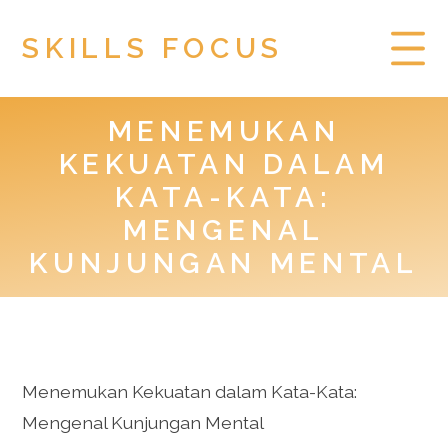
SKILLS FOCUS
MENEMUKAN
HOME
KEKUATAN DALAM
PRIVACY POLICY
KATA-KATA:
MENGENAL
TOGEL HONGKONG
KUNJUNGAN MENTAL
Menemukan Kekuatan dalam Kata-Kata:
Mengenal Kunjungan Mental