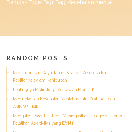
Dampak
Togel
Bagi Bagi Kesehatan mental
RANDOM POSTS
Menumbuhkan Daya Tahan: Strategi Meningkatkan
Resilience dalam Kehidupan
Pentingnya Melindungi Kesehatan Mental Kita
Meningkatkan Kesehatan Mental melalui Olahraga dan
Aktivitas Fisik
Mengatasi Rasa Takut dan Meningkatkan Ketegasan: Terapi
Pelatihan Asertivitas yang Efektif