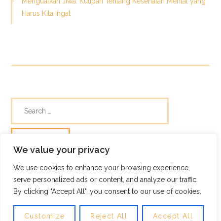
Menguatkan Jiwa: Kutipan Tentang Kesehatan Mental yang
Harus Kita Ingat
We value your privacy
We use cookies to enhance your browsing experience,
© Skills Focus
serve personalized ads or content, and analyze our traffic.
Frugix Theme by Photricity
By clicking "Accept All", you consent to our use of cookies.
Customize
Reject All
Accept All