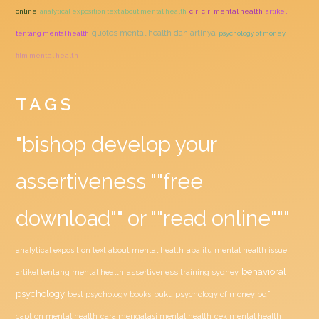
online
analytical exposition text about mental health
ciri ciri mental health
artikel
quotes mental health dan artinya
tentang mental health
psychology of money
film mental health
TAGS
"bishop develop your
assertiveness ""free
download"" or ""read online"""
analytical exposition text about mental health
apa itu mental health issue
behavioral
assertiveness training sydney
artikel tentang mental health
psychology
buku psychology of money pdf
best psychology books
caption mental health
cara mengatasi mental health
cek mental health