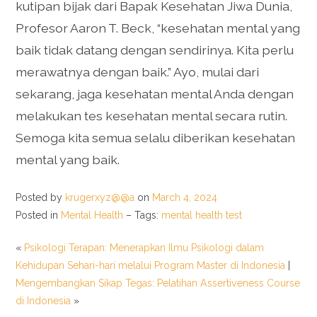
kutipan bijak dari Bapak Kesehatan Jiwa Dunia,
Profesor Aaron T. Beck, “kesehatan mental yang
baik tidak datang dengan sendirinya. Kita perlu
merawatnya dengan baik.” Ayo, mulai dari
sekarang, jaga kesehatan mental Anda dengan
melakukan tes kesehatan mental secara rutin.
Semoga kita semua selalu diberikan kesehatan
mental yang baik.
Posted by
krugerxyz@@a
on
March 4, 2024
Posted in
Mental Health
– Tags:
mental health test
«
Psikologi Terapan: Menerapkan Ilmu Psikologi dalam
Kehidupan Sehari-hari melalui Program Master di Indonesia
|
Mengembangkan Sikap Tegas: Pelatihan Assertiveness Course
di Indonesia
»