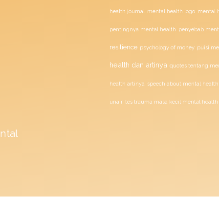
health journal
mental health logo
mental h
penyebab menta
pentingnya mental health
resilience
psychology of money
puisi me
health dan artinya
quotes tentang men
health artinya
speech about mental health
unair
tes trauma masa kecil mental health
ntal