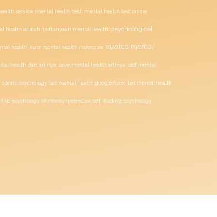
mental health test
ealth service
mental health test online
psychological
l health adalah
pertanyaan mental health
quotes mental
ntal health
quiz mental health indonesia
tal health dan artinya
save mental health artinya
self mental
sports psychology
tes mental health google form
tes mental health
the psychology of money indonesia pdf
trading psychology