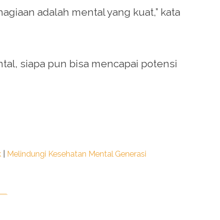
agiaan adalah mental yang kuat,” kata
l, siapa pun bisa mencapai potensi
k
|
Melindungi Kesehatan Mental Generasi