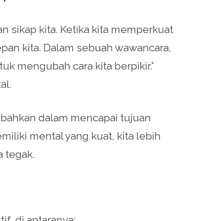
 sikap kita. Ketika kita memperkuat
depan kita. Dalam sebuah wawancara,
k mengubah cara kita berpikir.”
al.
au bahkan dalam mencapai tujuan
iliki mental yang kuat, kita lebih
 tegak.
f, di antaranya: