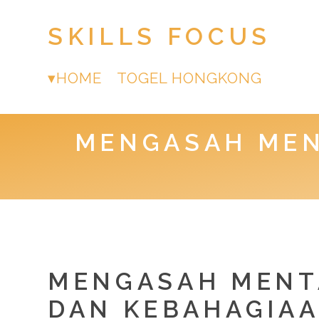
SKILLS FOCUS
HOME
TOGEL HONGKONG
MENGASAH MEN
MENGASAH MENTA
DAN KEBAHAGIA