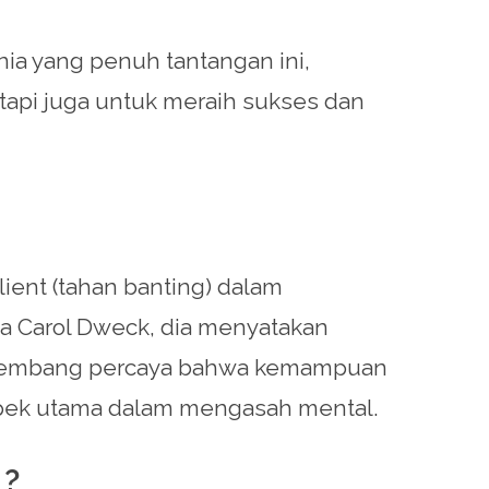
ia yang penuh tantangan ini,
tapi juga untuk meraih sukses dan
ient (tahan banting) dalam
a Carol Dweck, dia menyatakan
berkembang percaya bahwa kemampuan
aspek utama dalam mengasah mental.
G?