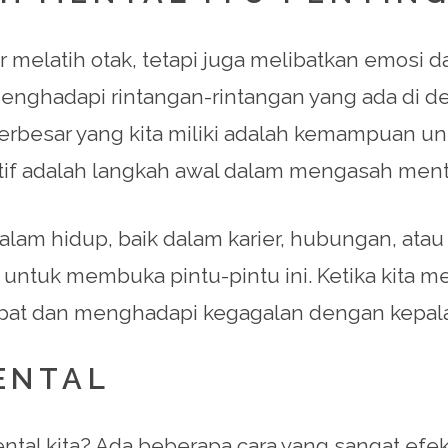
elatih otak, tetapi juga melibatkan emosi dan
k menghadapi rintangan-rintangan yang ada di 
rbesar yang kita miliki adalah kemampuan untu
tif adalah langkah awal dalam mengasah ment
dalam hidup, baik dalam karier, hubungan, at
untuk membuka pintu-pintu ini. Ketika kita mem
at dan menghadapi kegagalan dengan kepala
ENTAL
tal kita? Ada beberapa cara yang sangat efekti