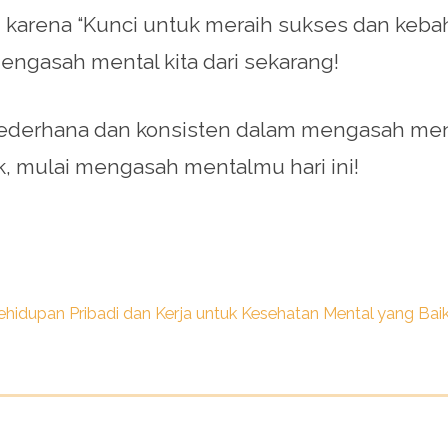
, karena “Kunci untuk meraih sukses dan kebah
mengasah mental kita dari sekarang!
derhana dan konsisten dalam mengasah menta
, mulai mengasah mentalmu hari ini!
idupan Pribadi dan Kerja untuk Kesehatan Mental yang Bai