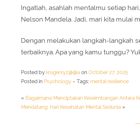
Ingatlah, asahlah mentalmu setiap hari
Nelson Mandela. Jadi, mari kita mulai 
Dengan melakukan langkah-langkah se
terbaiknya. Apa yang kamu tunggu? Yuk
Posted by
krugerxyz@@a
on
October 27, 2025
Posted in
Psychology
– Tags:
mental resilience
«
Bagaimana Menciptakan Keseimbangan Antara Keh
Mendatang: Hari Kesehatan Mental Sedunia
»