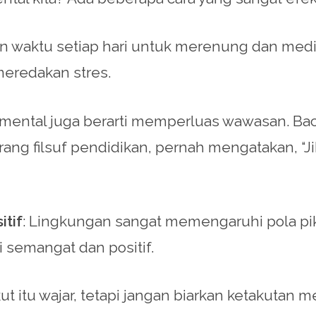
n waktu setiap hari untuk merenung dan medit
meredakan stres.
mental juga berarti memperluas wawasan. Baca
ang filsuf pendidikan, pernah mengatakan, “Jika
itif
: Lingkungan sangat memengaruhi pola pikir
semangat dan positif.
kut itu wajar, tetapi jangan biarkan ketakuta