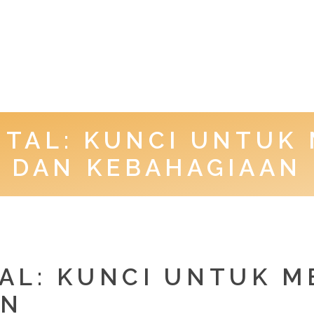
TAL: KUNCI UNTUK 
DAN KEBAHAGIAAN
L: KUNCI UNTUK M
AN