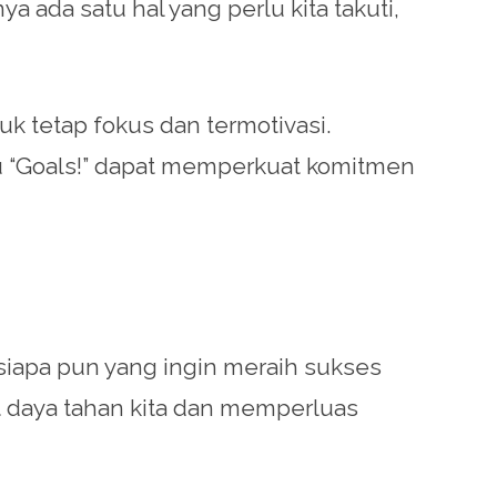
 ada satu hal yang perlu kita takuti,
k tetap fokus dan termotivasi.
ku “Goals!” dapat memperkuat komitmen
iapa pun yang ingin meraih sukses
 daya tahan kita dan memperluas