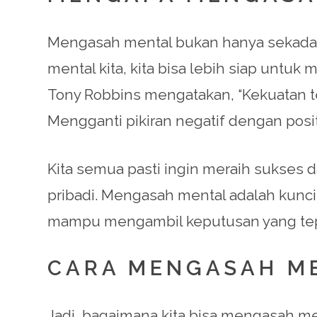
Mengasah mental bukan hanya sekadar m
mental kita, kita bisa lebih siap untu
Tony Robbins mengatakan, “Kekuatan te
Mengganti pikiran negatif dengan posi
Kita semua pasti ingin meraih sukses 
pribadi. Mengasah mental adalah kunci 
mampu mengambil keputusan yang tep
CARA MENGASAH M
Jadi, bagaimana kita bisa mengasah men