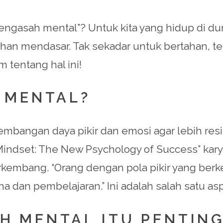
ngasah mental”? Untuk kita yang hidup di dun
an mendasar. Tak sekadar untuk bertahan, te
m tentang hal ini!
 MENTAL?
angan daya pikir dan emosi agar lebih resil
ndset: The New Psychology of Success” kary
berkembang. “Orang dengan pola pikir yang 
ha dan pembelajaran.” Ini adalah salah satu 
 MENTAL ITU PENTIN