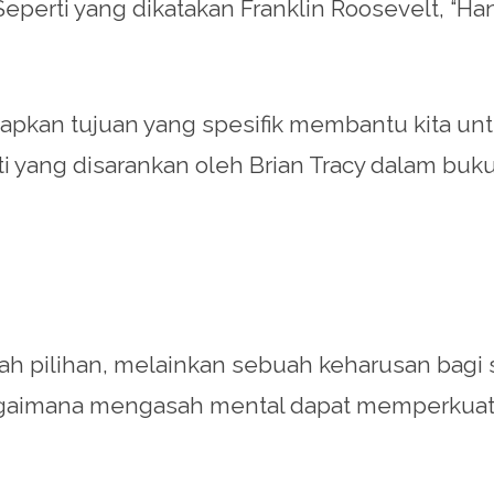
erti yang dikatakan Franklin Roosevelt, “Hanya
apkan tujuan yang spesifik membantu kita untu
ti yang disarankan oleh Brian Tracy dalam bu
 pilihan, melainkan sebuah keharusan bagi s
bagaimana mengasah mental dapat memperkuat