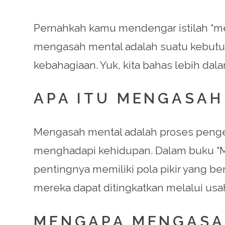
Pernahkah kamu mendengar istilah “me
mengasah mental adalah suatu kebutuh
kebahagiaan. Yuk, kita bahas lebih dala
APA ITU MENGASAH
Mengasah mental adalah proses pengemb
menghadapi kehidupan. Dalam buku “Mi
pentingnya memiliki pola pikir yang 
mereka dapat ditingkatkan melalui usa
MENGAPA MENGASAH