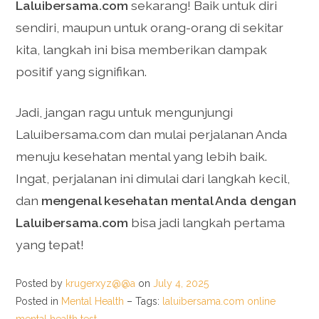
Laluibersama.com
sekarang! Baik untuk diri
sendiri, maupun untuk orang-orang di sekitar
kita, langkah ini bisa memberikan dampak
positif yang signifikan.
Jadi, jangan ragu untuk mengunjungi
Laluibersama.com dan mulai perjalanan Anda
menuju kesehatan mental yang lebih baik.
Ingat, perjalanan ini dimulai dari langkah kecil,
dan
mengenal kesehatan mental Anda dengan
Laluibersama.com
bisa jadi langkah pertama
yang tepat!
Posted by
krugerxyz@@a
on
July 4, 2025
Posted in
Mental Health
– Tags:
laluibersama.com online
mental health test