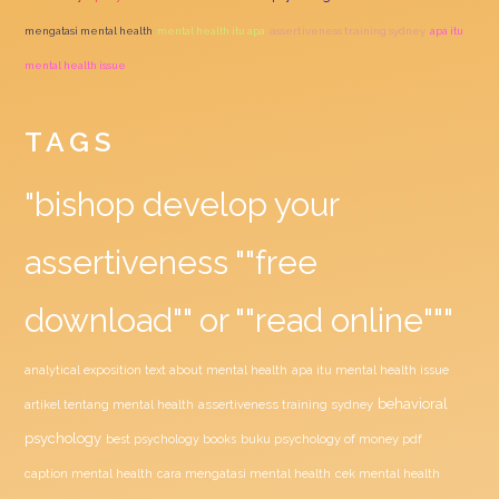
mengatasi mental health
mental health itu apa
assertiveness training sydney
apa itu
mental health issue
TAGS
"bishop develop your
assertiveness ""free
download"" or ""read online"""
analytical exposition text about mental health
apa itu mental health issue
behavioral
assertiveness training sydney
artikel tentang mental health
psychology
buku psychology of money pdf
best psychology books
caption mental health
cara mengatasi mental health
cek mental health