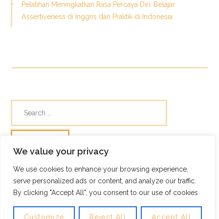
Pelatihan Meningkatkan Rasa Percaya Diri: Belajar
Assertiveness di Inggris dan Praktik di Indonesia
We value your privacy
We use cookies to enhance your browsing experience,
© Skills Focus
serve personalized ads or content, and analyze our traffic.
Frugix Theme by Photricity
By clicking "Accept All", you consent to our use of cookies.
Customize
Reject All
Accept All