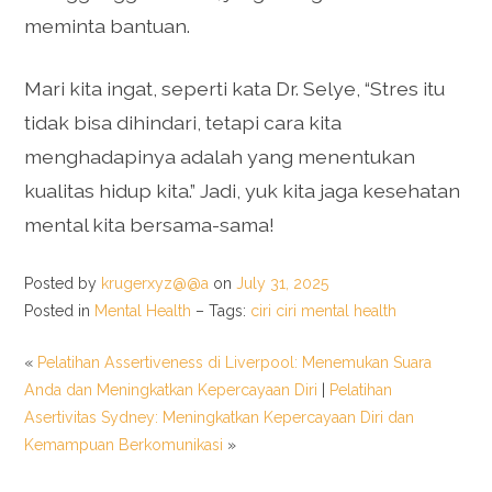
meminta bantuan.
Mari kita ingat, seperti kata Dr. Selye, “Stres itu
tidak bisa dihindari, tetapi cara kita
menghadapinya adalah yang menentukan
kualitas hidup kita.” Jadi, yuk kita jaga kesehatan
mental kita bersama-sama!
Posted by
krugerxyz@@a
on
July 31, 2025
Posted in
Mental Health
– Tags:
ciri ciri mental health
«
Pelatihan Assertiveness di Liverpool: Menemukan Suara
Anda dan Meningkatkan Kepercayaan Diri
|
Pelatihan
Asertivitas Sydney: Meningkatkan Kepercayaan Diri dan
Kemampuan Berkomunikasi
»