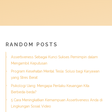
RANDOM POSTS
Assertiveness Sebagai Kunci Sukses Pemimpin dalam
Mengambil Keputusan
Program Kesehatan Mental Tesla: Solusi bagi Karyawan
yang Stres Berat
Psikologi Uang: Mengapa Perilaku Keuangan Kita
Berbeda-beda?
5 Cara Meningkatkan Kemampuan Assertiveness Anda di
Lingkungan Sosial Video