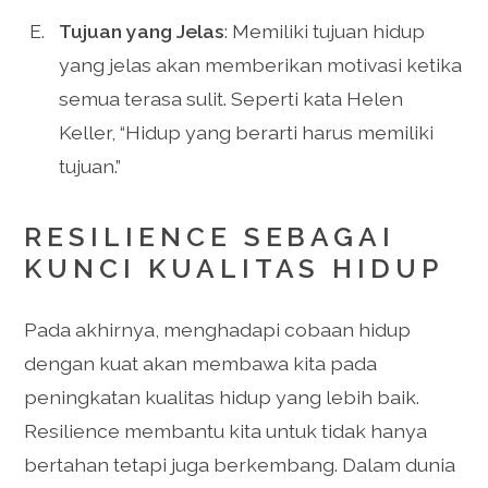
Tujuan yang Jelas
: Memiliki tujuan hidup
yang jelas akan memberikan motivasi ketika
semua terasa sulit. Seperti kata Helen
Keller, “Hidup yang berarti harus memiliki
tujuan.”
RESILIENCE SEBAGAI
KUNCI KUALITAS HIDUP
Pada akhirnya, menghadapi cobaan hidup
dengan kuat akan membawa kita pada
peningkatan kualitas hidup yang lebih baik.
Resilience membantu kita untuk tidak hanya
bertahan tetapi juga berkembang. Dalam dunia