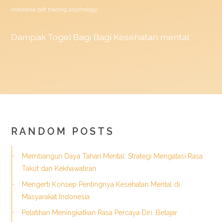
indonesia pdf
trading psychology
Dampak
Togel
Bagi Bagi Kesehatan mental
RANDOM POSTS
Membangun Daya Tahan Mental: Strategi Mengatasi Rasa
Takut dan Kekhawatiran
Mengerti Konsep Pentingnya Kesehatan Mental di
Masyarakat Indonesia
Pelatihan Meningkatkan Rasa Percaya Diri: Belajar