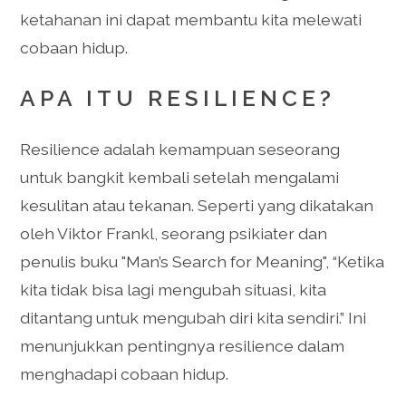
ketahanan ini dapat membantu kita melewati
cobaan hidup.
APA ITU RESILIENCE?
Resilience adalah kemampuan seseorang
untuk bangkit kembali setelah mengalami
kesulitan atau tekanan. Seperti yang dikatakan
oleh Viktor Frankl, seorang psikiater dan
penulis buku "Man’s Search for Meaning", “Ketika
kita tidak bisa lagi mengubah situasi, kita
ditantang untuk mengubah diri kita sendiri.” Ini
menunjukkan pentingnya resilience dalam
menghadapi cobaan hidup.