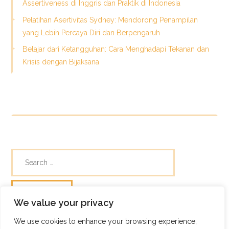
Assertiveness di Inggris dan Praktik di Indonesia
Pelatihan Asertivitas Sydney: Mendorong Penampilan
yang Lebih Percaya Diri dan Berpengaruh
Belajar dari Ketangguhan: Cara Menghadapi Tekanan dan
Krisis dengan Bijaksana
We value your privacy
We use cookies to enhance your browsing experience,
© Skills Focus