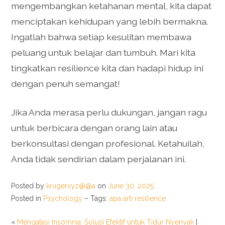
mengembangkan ketahanan mental, kita dapat
menciptakan kehidupan yang lebih bermakna.
Ingatlah bahwa setiap kesulitan membawa
peluang untuk belajar dan tumbuh. Mari kita
tingkatkan resilience kita dan hadapi hidup ini
dengan penuh semangat!
Jika Anda merasa perlu dukungan, jangan ragu
untuk berbicara dengan orang lain atau
berkonsultasi dengan profesional. Ketahuilah,
Anda tidak sendirian dalam perjalanan ini.
Posted by
krugerxyz@@a
on
June 30, 2025
Posted in
Psychology
– Tags:
apa arti resilience
«
Mengatasi Insomnia: Solusi Efektif untuk Tidur Nyenyak
|