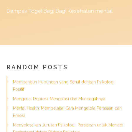
Dampak
Togel
Bagi Bagi Kesehatan mental
RANDOM POSTS
Membangun Hubungan yang Sehat dengan Psikologi
Positif
Mengenal Depresi: Mengatasi dan Mencegahnya
Mental Health: Mempelajari Cara Mengelola Perasaan dan
Emosi
Menyelesaikan Jurusan Psikologi: Persiapan untuk Menjadi