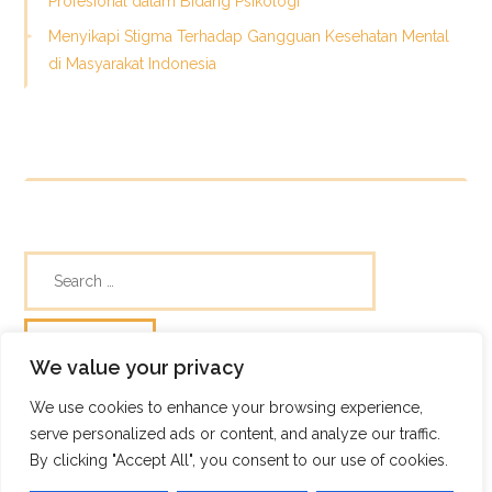
Profesional dalam Bidang Psikologi
Menyikapi Stigma Terhadap Gangguan Kesehatan Mental
di Masyarakat Indonesia
We value your privacy
We use cookies to enhance your browsing experience,
© Skills Focus
serve personalized ads or content, and analyze our traffic.
Frugix Theme by Photricity
By clicking "Accept All", you consent to our use of cookies.