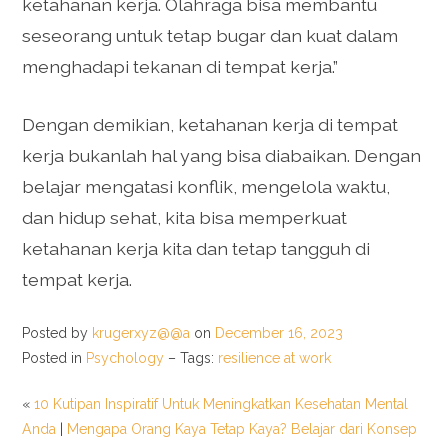
ketahanan kerja. Olahraga bisa membantu
seseorang untuk tetap bugar dan kuat dalam
menghadapi tekanan di tempat kerja.”
Dengan demikian, ketahanan kerja di tempat
kerja bukanlah hal yang bisa diabaikan. Dengan
belajar mengatasi konflik, mengelola waktu,
dan hidup sehat, kita bisa memperkuat
ketahanan kerja kita dan tetap tangguh di
tempat kerja.
Posted by
krugerxyz@@a
on
December 16, 2023
Posted in
Psychology
– Tags:
resilience at work
«
10 Kutipan Inspiratif Untuk Meningkatkan Kesehatan Mental
Anda
|
Mengapa Orang Kaya Tetap Kaya? Belajar dari Konsep