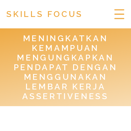
SKILLS FOCUS
MENINGKATKAN
HOME
KEMAMPUAN
PRIVACY POLICY
MENGUNGKAPKAN
PENDAPAT DENGAN
TOGEL HONGKONG
MENGGUNAKAN
LEMBAR KERJA
ASSERTIVENESS