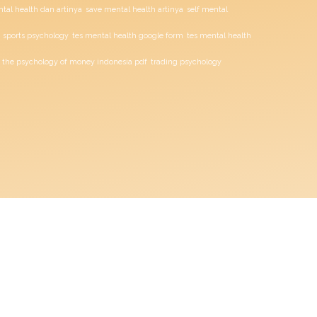
tal health dan artinya
save mental health artinya
self mental
sports psychology
tes mental health google form
tes mental health
the psychology of money indonesia pdf
trading psychology