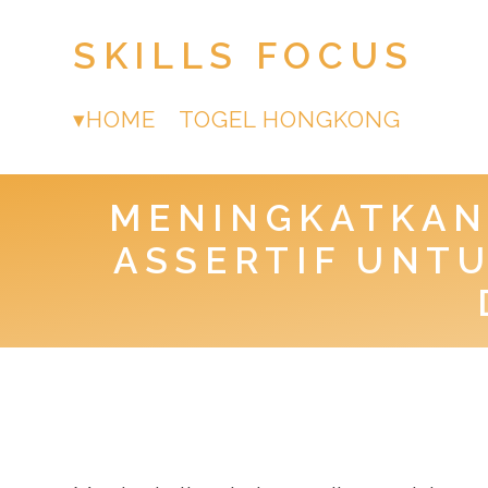
SKILLS FOCUS
HOME
TOGEL HONGKONG
MENINGKATKAN 
ASSERTIF UNT