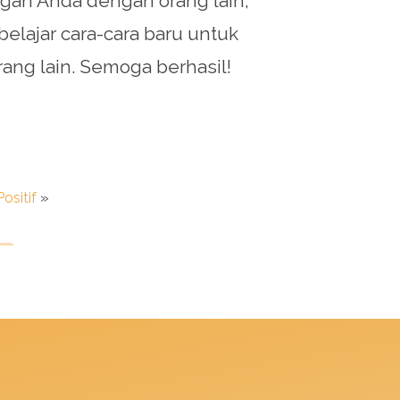
ngan Anda dengan orang lain,
belajar cara-cara baru untuk
ang lain. Semoga berhasil!
ositif
»