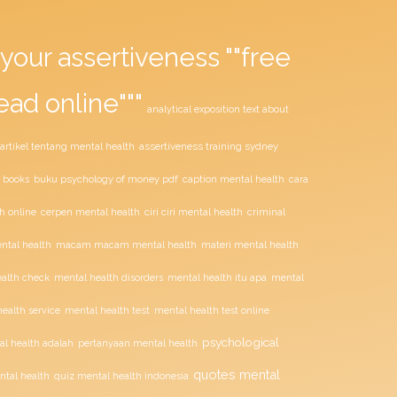
your assertiveness ""free
ead online"""
analytical exposition text about
assertiveness training sydney
artikel tentang mental health
buku psychology of money pdf
 books
caption mental health
cara
ciri ciri mental health
h online
cerpen mental health
criminal
tal health
macam macam mental health
materi mental health
alth check
mental health disorders
mental health itu apa
mental
mental health test
ealth service
mental health test online
psychological
l health adalah
pertanyaan mental health
quotes mental
ntal health
quiz mental health indonesia