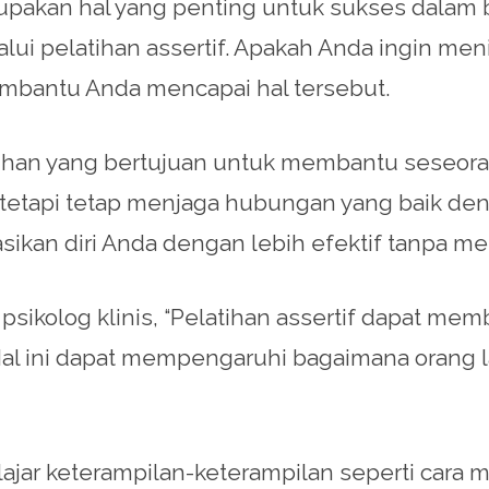
upakan hal yang penting untuk sukses dalam 
lalui pelatihan assertif. Apakah Anda ingin 
membantu Anda mencapai hal tersebut.
atihan yang bertujuan untuk membantu seseor
 tetapi tetap menjaga hubungan yang baik deng
ikan diri Anda dengan lebih efektif tanpa mer
 psikolog klinis, “Pelatihan assertif dapat m
l. Hal ini dapat mempengaruhi bagaimana orang
elajar keterampilan-keterampilan seperti car