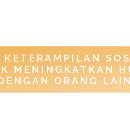
KETERAMPILAN SOS
UK MENINGKATKAN 
DENGAN ORANG LAI