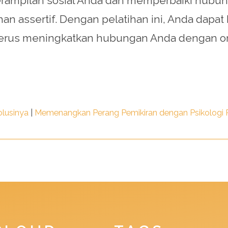
terampilan sosial Anda dan memperbaiki hubu
n assertif. Dengan pelatihan ini, Anda dapat 
 terus meningkatkan hubungan Anda dengan or
olusinya
|
Memenangkan Perang Pemikiran dengan Psikologi P