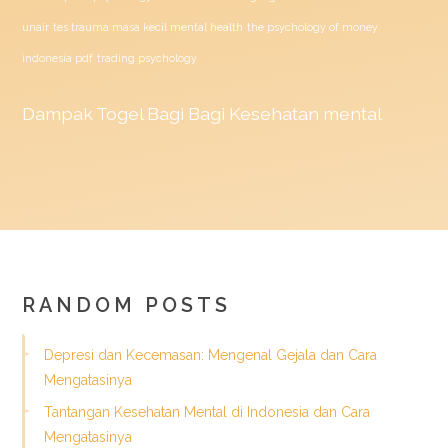
unair
tes trauma masa kecil mental health
the psychology of money
indonesia pdf
trading psychology
Dampak
Togel
Bagi Bagi Kesehatan mental
RANDOM POSTS
Depresi dan Kecemasan: Mengenal Gejala dan Cara
Mengatasinya
Tantangan Kesehatan Mental di Indonesia dan Cara
Mengatasinya