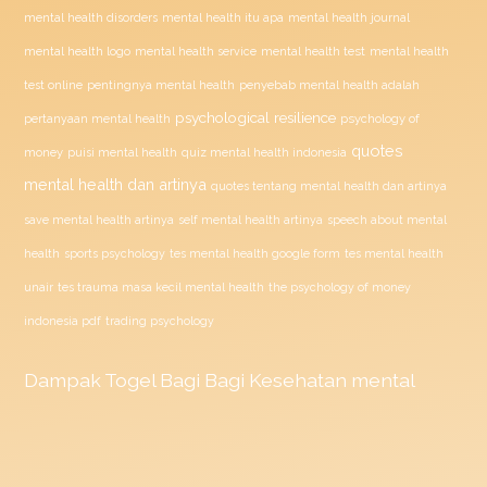
mental health disorders
mental health itu apa
mental health journal
mental health test
mental health logo
mental health service
mental health
penyebab mental health adalah
test online
pentingnya mental health
psychological resilience
psychology of
pertanyaan mental health
quotes
money
puisi mental health
quiz mental health indonesia
mental health dan artinya
quotes tentang mental health dan artinya
save mental health artinya
self mental health artinya
speech about mental
health
sports psychology
tes mental health google form
tes mental health
unair
tes trauma masa kecil mental health
the psychology of money
indonesia pdf
trading psychology
Dampak
Togel
Bagi Bagi Kesehatan mental