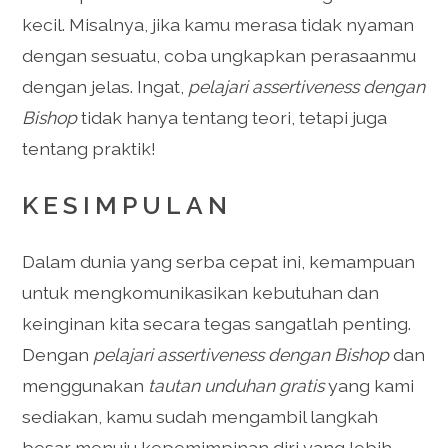
kecil. Misalnya, jika kamu merasa tidak nyaman
dengan sesuatu, coba ungkapkan perasaanmu
dengan jelas. Ingat,
pelajari assertiveness dengan
Bishop
tidak hanya tentang teori, tetapi juga
tentang praktik!
KESIMPULAN
Dalam dunia yang serba cepat ini, kemampuan
untuk mengkomunikasikan kebutuhan dan
keinginan kita secara tegas sangatlah penting.
Dengan
pelajari assertiveness dengan Bishop
dan
menggunakan
tautan unduhan gratis
yang kami
sediakan, kamu sudah mengambil langkah
besar menuju kepemimpinan diri yang lebih