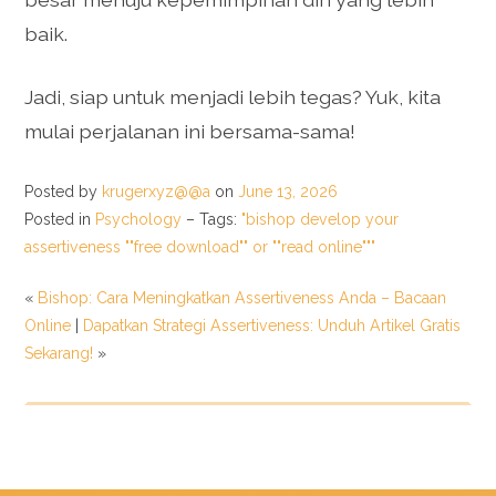
baik.
Jadi, siap untuk menjadi lebih tegas? Yuk, kita
mulai perjalanan ini bersama-sama!
Posted by
krugerxyz@@a
on
June 13, 2026
Posted in
Psychology
– Tags:
"bishop develop your
assertiveness ""free download"" or ""read online"""
«
Bishop: Cara Meningkatkan Assertiveness Anda – Bacaan
Online
|
Dapatkan Strategi Assertiveness: Unduh Artikel Gratis
Sekarang!
»