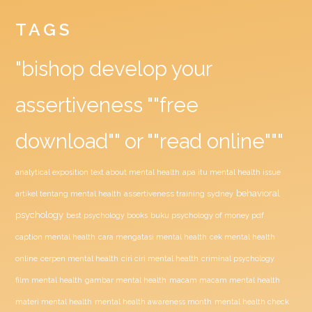
TAGS
"bishop develop your
assertiveness ""free
download"" or ""read online"""
analytical exposition text about mental health
apa itu mental health issue
behavioral
assertiveness training sydney
artikel tentang mental health
psychology
buku psychology of money pdf
best psychology books
caption mental health
cara mengatasi mental health
cek mental health
ciri ciri mental health
online
cerpen mental health
criminal psychology
film mental health
gambar mental health
macam macam mental health
materi mental health
mental health awareness month
mental health check