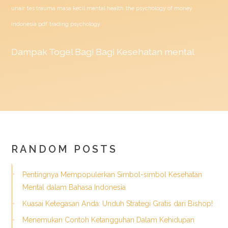
unair
tes trauma masa kecil mental health
the psychology of money
indonesia pdf
trading psychology
Dampak
Togel
Bagi Bagi Kesehatan mental
RANDOM POSTS
Pentingnya Mempopulerkan Simbol-simbol Kesehatan
Mental dalam Bahasa Indonesia
Kuasai Ketegasan Anda: Unduh Strategi Gratis dari Bishop!
Menemukan Contoh Ketangguhan Dalam Kehidupan