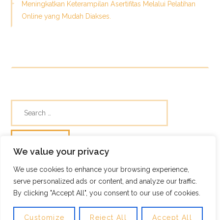
Meningkatkan Keterampilan Asertifitas Melalui Pelatihan
Online yang Mudah Diakses.
We value your privacy
We use cookies to enhance your browsing experience,
© Skills Focus
serve personalized ads or content, and analyze our traffic.
Frugix Theme by Photricity
By clicking "Accept All", you consent to our use of cookies.
Customize
Reject All
Accept All