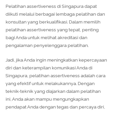
Pelatihan assertiveness di Singapura dapat
diikuti melalui berbagai lembaga pelatihan dan
konsultan yang berkualifikasi. Dalam memilih
pelatihan assertiveness yang tepat, penting
bagi Anda untuk melihat akreditasi dan
pengalaman penyelenggara pelatihan.
Jadi, jika Anda ingin meningkatkan kepercayaan
diri dan keterampilan komunikasi Anda di
Singapura, pelatihan assertiveness adalah cara
yang efektif untuk melakukannya. Dengan
teknik-teknik yang diajarkan dalam pelatihan
ini, Anda akan mampu mengungkapkan
pendapat Anda dengan tegas dan percaya diri,