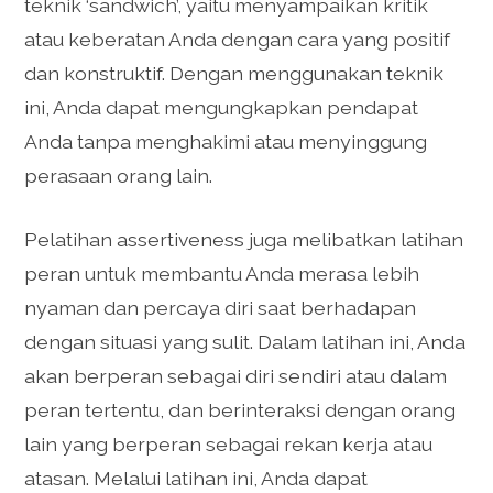
teknik ‘sandwich’, yaitu menyampaikan kritik
atau keberatan Anda dengan cara yang positif
dan konstruktif. Dengan menggunakan teknik
ini, Anda dapat mengungkapkan pendapat
Anda tanpa menghakimi atau menyinggung
perasaan orang lain.
Pelatihan assertiveness juga melibatkan latihan
peran untuk membantu Anda merasa lebih
nyaman dan percaya diri saat berhadapan
dengan situasi yang sulit. Dalam latihan ini, Anda
akan berperan sebagai diri sendiri atau dalam
peran tertentu, dan berinteraksi dengan orang
lain yang berperan sebagai rekan kerja atau
atasan. Melalui latihan ini, Anda dapat