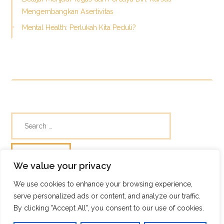
Mengembangkan Asertivitas
Mental Health: Perlukah Kita Peduli?
We value your privacy
We use cookies to enhance your browsing experience,
© Skills Focus
serve personalized ads or content, and analyze our traffic.
Frugix Theme by Photricity
By clicking "Accept All", you consent to our use of cookies.