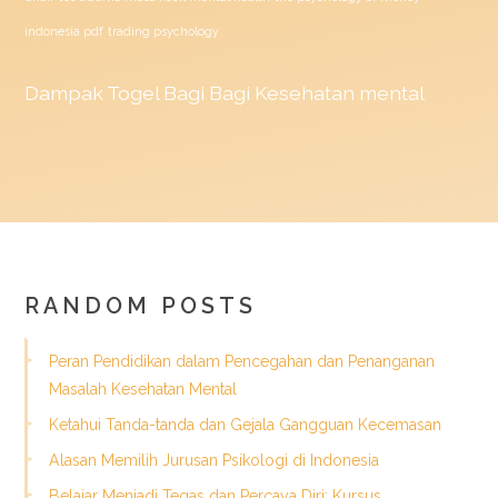
indonesia pdf
trading psychology
Dampak
Togel
Bagi Bagi Kesehatan mental
RANDOM POSTS
Peran Pendidikan dalam Pencegahan dan Penanganan
Masalah Kesehatan Mental
Ketahui Tanda-tanda dan Gejala Gangguan Kecemasan
Alasan Memilih Jurusan Psikologi di Indonesia
Belajar Menjadi Tegas dan Percaya Diri: Kursus