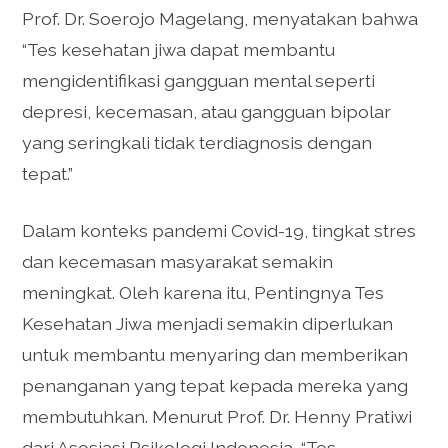
Prof. Dr. Soerojo Magelang, menyatakan bahwa
“Tes kesehatan jiwa dapat membantu
mengidentifikasi gangguan mental seperti
depresi, kecemasan, atau gangguan bipolar
yang seringkali tidak terdiagnosis dengan
tepat.”
Dalam konteks pandemi Covid-19, tingkat stres
dan kecemasan masyarakat semakin
meningkat. Oleh karena itu, Pentingnya Tes
Kesehatan Jiwa menjadi semakin diperlukan
untuk membantu menyaring dan memberikan
penanganan yang tepat kepada mereka yang
membutuhkan. Menurut Prof. Dr. Henny Pratiwi
dari Asosiasi Psikologi Indonesia, “Tes