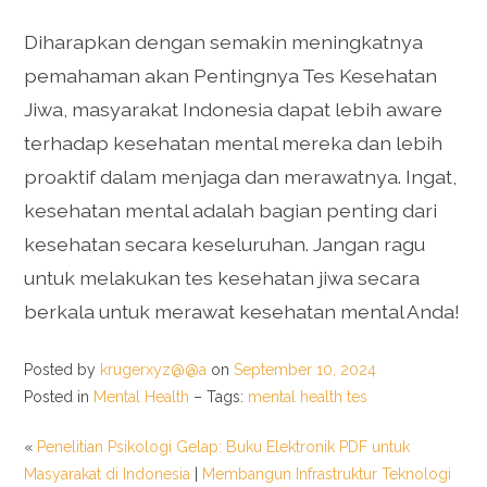
Diharapkan dengan semakin meningkatnya
pemahaman akan Pentingnya Tes Kesehatan
Jiwa, masyarakat Indonesia dapat lebih aware
terhadap kesehatan mental mereka dan lebih
proaktif dalam menjaga dan merawatnya. Ingat,
kesehatan mental adalah bagian penting dari
kesehatan secara keseluruhan. Jangan ragu
untuk melakukan tes kesehatan jiwa secara
berkala untuk merawat kesehatan mental Anda!
Posted by
krugerxyz@@a
on
September 10, 2024
Posted in
Mental Health
– Tags:
mental health tes
«
Penelitian Psikologi Gelap: Buku Elektronik PDF untuk
Masyarakat di Indonesia
|
Membangun Infrastruktur Teknologi