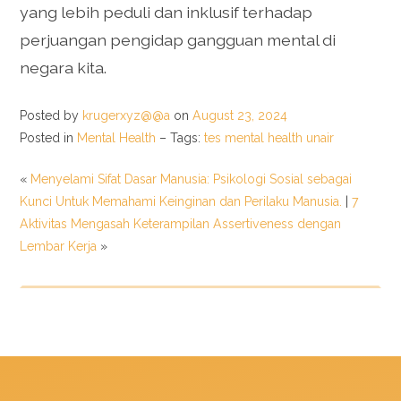
yang lebih peduli dan inklusif terhadap
perjuangan pengidap gangguan mental di
negara kita.
Posted by
krugerxyz@@a
on
August 23, 2024
Posted in
Mental Health
– Tags:
tes mental health unair
«
Menyelami Sifat Dasar Manusia: Psikologi Sosial sebagai
Kunci Untuk Memahami Keinginan dan Perilaku Manusia.
|
7
Aktivitas Mengasah Keterampilan Assertiveness dengan
Lembar Kerja
»