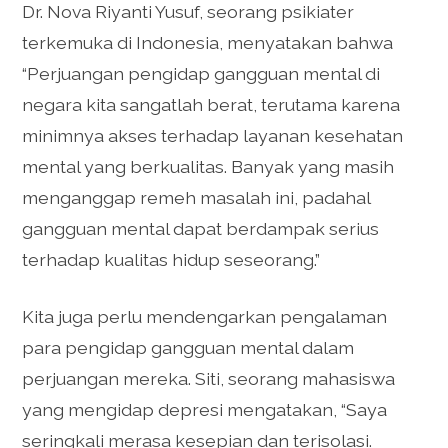
Dr. Nova Riyanti Yusuf, seorang psikiater
terkemuka di Indonesia, menyatakan bahwa
“Perjuangan pengidap gangguan mental di
negara kita sangatlah berat, terutama karena
minimnya akses terhadap layanan kesehatan
mental yang berkualitas. Banyak yang masih
menganggap remeh masalah ini, padahal
gangguan mental dapat berdampak serius
terhadap kualitas hidup seseorang.”
Kita juga perlu mendengarkan pengalaman
para pengidap gangguan mental dalam
perjuangan mereka. Siti, seorang mahasiswa
yang mengidap depresi mengatakan, “Saya
seringkali merasa kesepian dan terisolasi.