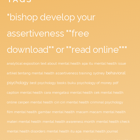
"bishop develop your
assertiveness ""free
download"" or ""read online"""
analytical exposition text about mental health
apa itu mental health issue
behavioral
assertiveness training sydney
artikel tentang mental health
psychology
buku psychology of money pdf
best psychology books
caption mental health
cara mengatasi mental health
cek mental health
ciri ciri mental health
online
cerpen mental health
criminal psychology
film mental health
gambar mental health
macam macam mental health
materi mental health
mental health awareness month
mental health check
mental health disorders
mental health itu apa
mental health journal