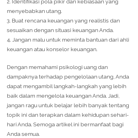
2. Identifikasi pola pikir dan kebiasaan yang
menyebabkan utang.
3. Buat rencana keuangan yang realistis dan
sesuaikan dengan situasi keuangan Anda.
4. Jangan malu untuk meminta bantuan dari ahli
keuangan atau konselor keuangan.
Dengan memahami psikologi uang dan
dampaknya terhadap pengelolaan utang, Anda
dapat mengambil langkah-langkah yang lebih
baik dalam mengelola keuangan Anda. Jadi,
jangan ragu untuk belajar lebih banyak tentang
topik ini dan terapkan dalam kehidupan sehari-
hari Anda. Semoga artikel ini bermanfaat bagi
Anda semua.