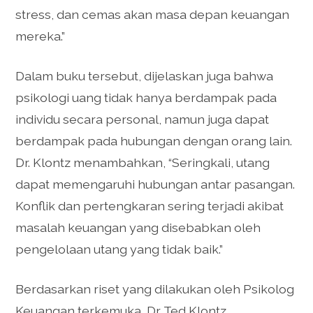
stress, dan cemas akan masa depan keuangan
mereka.”
Dalam buku tersebut, dijelaskan juga bahwa
psikologi uang tidak hanya berdampak pada
individu secara personal, namun juga dapat
berdampak pada hubungan dengan orang lain.
Dr. Klontz menambahkan, “Seringkali, utang
dapat memengaruhi hubungan antar pasangan.
Konflik dan pertengkaran sering terjadi akibat
masalah keuangan yang disebabkan oleh
pengelolaan utang yang tidak baik.”
Berdasarkan riset yang dilakukan oleh Psikolog
Keuangan terkemuka, Dr. Ted Klontz,