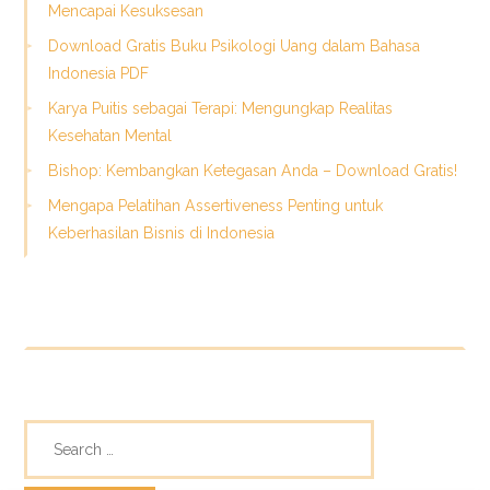
Mencapai Kesuksesan
Download Gratis Buku Psikologi Uang dalam Bahasa
Indonesia PDF
Karya Puitis sebagai Terapi: Mengungkap Realitas
Kesehatan Mental
Bishop: Kembangkan Ketegasan Anda – Download Gratis!
Mengapa Pelatihan Assertiveness Penting untuk
Keberhasilan Bisnis di Indonesia