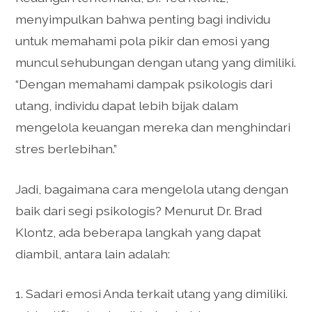
menyimpulkan bahwa penting bagi individu
untuk memahami pola pikir dan emosi yang
muncul sehubungan dengan utang yang dimiliki.
“Dengan memahami dampak psikologis dari
utang, individu dapat lebih bijak dalam
mengelola keuangan mereka dan menghindari
stres berlebihan.”
Jadi, bagaimana cara mengelola utang dengan
baik dari segi psikologis? Menurut Dr. Brad
Klontz, ada beberapa langkah yang dapat
diambil, antara lain adalah:
1. Sadari emosi Anda terkait utang yang dimiliki.