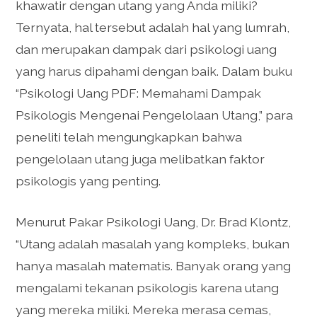
khawatir dengan utang yang Anda miliki?
Ternyata, hal tersebut adalah hal yang lumrah,
dan merupakan dampak dari psikologi uang
yang harus dipahami dengan baik. Dalam buku
“Psikologi Uang PDF: Memahami Dampak
Psikologis Mengenai Pengelolaan Utang,” para
peneliti telah mengungkapkan bahwa
pengelolaan utang juga melibatkan faktor
psikologis yang penting.
Menurut Pakar Psikologi Uang, Dr. Brad Klontz,
“Utang adalah masalah yang kompleks, bukan
hanya masalah matematis. Banyak orang yang
mengalami tekanan psikologis karena utang
yang mereka miliki. Mereka merasa cemas,