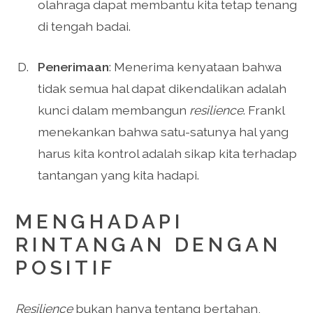
olahraga dapat membantu kita tetap tenang
di tengah badai.
Penerimaan
: Menerima kenyataan bahwa
tidak semua hal dapat dikendalikan adalah
kunci dalam membangun
resilience
. Frankl
menekankan bahwa satu-satunya hal yang
harus kita kontrol adalah sikap kita terhadap
tantangan yang kita hadapi.
MENGHADAPI
RINTANGAN DENGAN
POSITIF
Resilience
bukan hanya tentang bertahan,