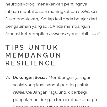
neuropsikolog, menekankan pentingnya
latihan mental dalam meningkatkan
resilience
.
Dia mengatakan, “Setiap kali Anda belajar dari
pengalaman yang sulit, Anda membangun
fondasi keterampilan
resilience
yang lebih kuat.”
TIPS UNTUK
MEMBANGUN
RESILIENCE
Dukungan Sosial
: Membangun jaringan
sosial yang kuat sangat penting untuk
resilience
. Jangan ragu untuk berbagi
pengalaman dengan teman atau keluarga.
Seperti yang diungkapkan oleh Helen