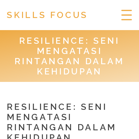
SKILLS FOCUS
RESILIENCE: SENI
HOME
MENGATASI
PRIVACY POLICY
RINTANGAN DALAM
KEHIDUPAN
TOGEL HONGKONG
RESILIENCE: SENI
MENGATASI
RINTANGAN DALAM
KEHIDUPAN