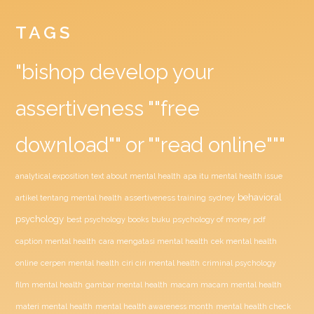
TAGS
"bishop develop your
assertiveness ""free
download"" or ""read online"""
analytical exposition text about mental health
apa itu mental health issue
behavioral
assertiveness training sydney
artikel tentang mental health
psychology
buku psychology of money pdf
best psychology books
caption mental health
cara mengatasi mental health
cek mental health
ciri ciri mental health
online
cerpen mental health
criminal psychology
film mental health
gambar mental health
macam macam mental health
materi mental health
mental health awareness month
mental health check