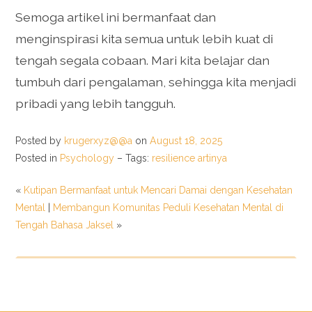
Semoga artikel ini bermanfaat dan
menginspirasi kita semua untuk lebih kuat di
tengah segala cobaan. Mari kita belajar dan
tumbuh dari pengalaman, sehingga kita menjadi
pribadi yang lebih tangguh.
Posted by
krugerxyz@@a
on
August 18, 2025
Posted in
Psychology
– Tags:
resilience artinya
«
Kutipan Bermanfaat untuk Mencari Damai dengan Kesehatan
Mental
|
Membangun Komunitas Peduli Kesehatan Mental di
Tengah Bahasa Jaksel
»