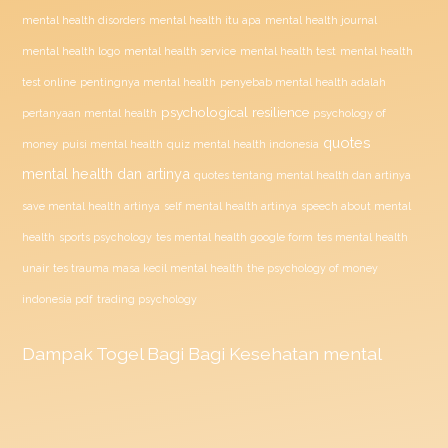
mental health disorders
mental health itu apa
mental health journal
mental health test
mental health logo
mental health service
mental health
penyebab mental health adalah
test online
pentingnya mental health
psychological resilience
psychology of
pertanyaan mental health
quotes
money
puisi mental health
quiz mental health indonesia
mental health dan artinya
quotes tentang mental health dan artinya
save mental health artinya
self mental health artinya
speech about mental
health
sports psychology
tes mental health google form
tes mental health
unair
tes trauma masa kecil mental health
the psychology of money
indonesia pdf
trading psychology
Dampak
Togel
Bagi Bagi Kesehatan mental