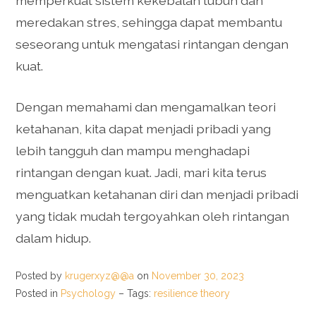
memperkuat sistem kekebalan tubuh dan
meredakan stres, sehingga dapat membantu
seseorang untuk mengatasi rintangan dengan
kuat.
Dengan memahami dan mengamalkan teori
ketahanan, kita dapat menjadi pribadi yang
lebih tangguh dan mampu menghadapi
rintangan dengan kuat. Jadi, mari kita terus
menguatkan ketahanan diri dan menjadi pribadi
yang tidak mudah tergoyahkan oleh rintangan
dalam hidup.
Posted by
krugerxyz@@a
on
November 30, 2023
Posted in
Psychology
– Tags:
resilience theory