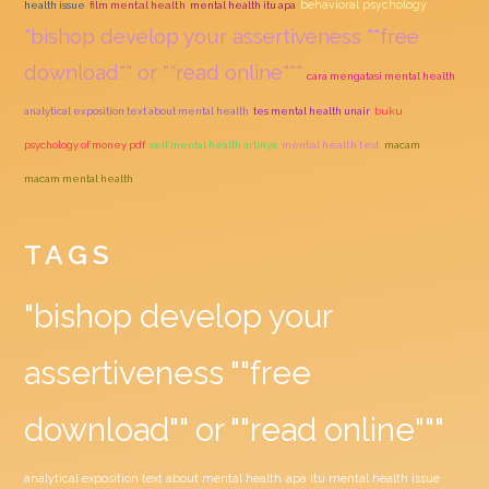
behavioral psychology
health issue
film mental health
mental health itu apa
"bishop develop your assertiveness ""free
download"" or ""read online"""
cara mengatasi mental health
analytical exposition text about mental health
tes mental health unair
buku
psychology of money pdf
self mental health artinya
mental health test
macam
macam mental health
TAGS
"bishop develop your
assertiveness ""free
download"" or ""read online"""
analytical exposition text about mental health
apa itu mental health issue