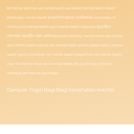
penyebab mental health adalah
test online
pentingnya mental health
psychological resilience
psychology of
pertanyaan mental health
quotes
money
puisi mental health
quiz mental health indonesia
mental health dan artinya
quotes tentang mental health dan artinya
save mental health artinya
self mental health artinya
speech about mental
health
sports psychology
tes mental health google form
tes mental health
unair
tes trauma masa kecil mental health
the psychology of money
indonesia pdf
trading psychology
Dampak
Togel
Bagi Bagi Kesehatan mental