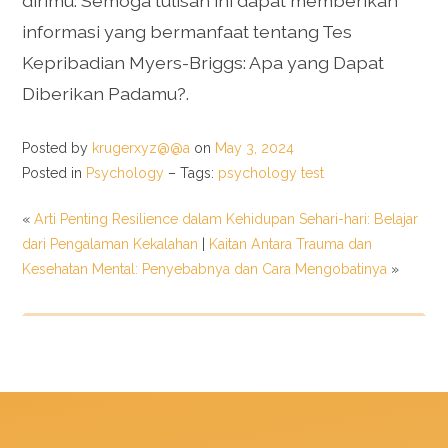
dirimu. Semoga tulisan ini dapat memberikan
informasi yang bermanfaat tentang Tes
Kepribadian Myers-Briggs: Apa yang Dapat
Diberikan Padamu?.
Posted by
krugerxyz@@a
on
May 3, 2024
Posted in
Psychology
– Tags:
psychology test
«
Arti Penting Resilience dalam Kehidupan Sehari-hari: Belajar
dari Pengalaman Kekalahan
|
Kaitan Antara Trauma dan
Kesehatan Mental: Penyebabnya dan Cara Mengobatinya
»