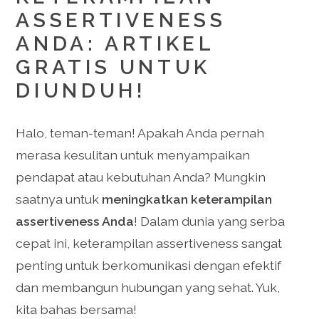
ASSERTIVENESS
ANDA: ARTIKEL
GRATIS UNTUK
DIUNDUH!
Halo, teman-teman! Apakah Anda pernah
merasa kesulitan untuk menyampaikan
pendapat atau kebutuhan Anda? Mungkin
saatnya untuk
meningkatkan keterampilan
assertiveness Anda
! Dalam dunia yang serba
cepat ini, keterampilan assertiveness sangat
penting untuk berkomunikasi dengan efektif
dan membangun hubungan yang sehat. Yuk,
kita bahas bersama!