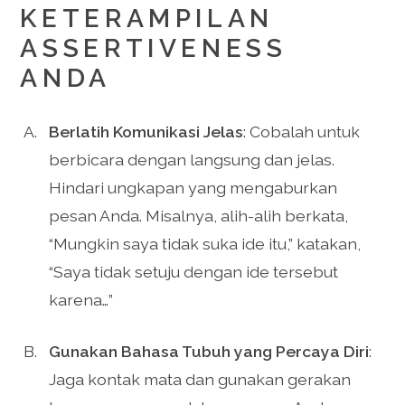
KETERAMPILAN
ASSERTIVENESS
ANDA
Berlatih Komunikasi Jelas
: Cobalah untuk
berbicara dengan langsung dan jelas.
Hindari ungkapan yang mengaburkan
pesan Anda. Misalnya, alih-alih berkata,
“Mungkin saya tidak suka ide itu,” katakan,
“Saya tidak setuju dengan ide tersebut
karena…”
Gunakan Bahasa Tubuh yang Percaya Diri
:
Jaga kontak mata dan gunakan gerakan