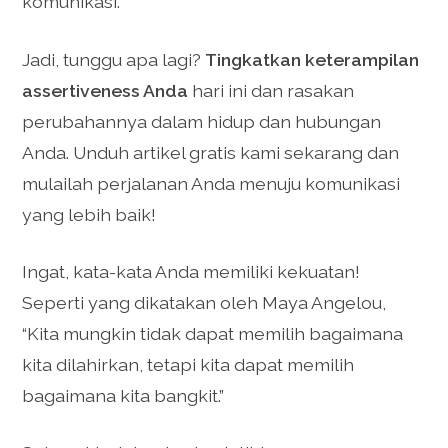
komunikasi.
Jadi, tunggu apa lagi?
Tingkatkan keterampilan
assertiveness Anda
hari ini dan rasakan
perubahannya dalam hidup dan hubungan
Anda. Unduh artikel gratis kami sekarang dan
mulailah perjalanan Anda menuju komunikasi
yang lebih baik!
Ingat, kata-kata Anda memiliki kekuatan!
Seperti yang dikatakan oleh Maya Angelou,
“Kita mungkin tidak dapat memilih bagaimana
kita dilahirkan, tetapi kita dapat memilih
bagaimana kita bangkit.”