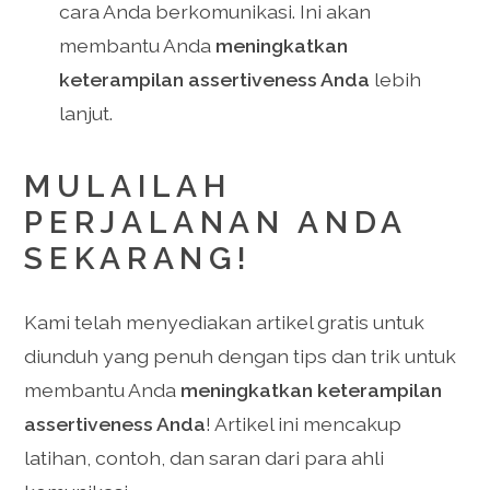
cara Anda berkomunikasi. Ini akan
membantu Anda
meningkatkan
keterampilan assertiveness Anda
lebih
lanjut.
MULAILAH
PERJALANAN ANDA
SEKARANG!
Kami telah menyediakan artikel gratis untuk
diunduh yang penuh dengan tips dan trik untuk
membantu Anda
meningkatkan keterampilan
assertiveness Anda
! Artikel ini mencakup
latihan, contoh, dan saran dari para ahli