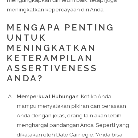
meningkatkan kepercayaan diri Anda.
MENGAPA PENTING
UNTUK
MENINGKATKAN
KETERAMPILAN
ASSERTIVENESS
ANDA?
Memperkuat Hubungan
: Ketika Anda
mampu menyatakan pikiran dan perasaan
Anda dengan jelas, orang lain akan lebih
menghargai pandangan Anda. Seperti yang
dikatakan oleh Dale Carnegie, “Anda bisa