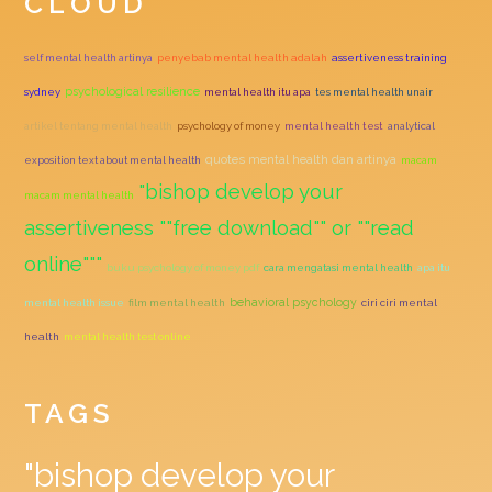
CLOUD
self mental health artinya
penyebab mental health adalah
assertiveness training
psychological resilience
sydney
mental health itu apa
tes mental health unair
artikel tentang mental health
psychology of money
mental health test
analytical
quotes mental health dan artinya
exposition text about mental health
macam
"bishop develop your
macam mental health
assertiveness ""free download"" or ""read
online"""
buku psychology of money pdf
cara mengatasi mental health
apa itu
behavioral psychology
mental health issue
film mental health
ciri ciri mental
health
mental health test online
TAGS
"bishop develop your