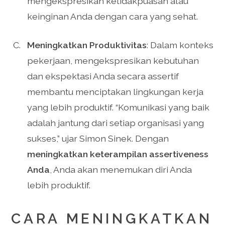
mengekspresikan ketidakpuasan atau
keinginan Anda dengan cara yang sehat.
Meningkatkan Produktivitas
: Dalam konteks
pekerjaan, mengekspresikan kebutuhan
dan ekspektasi Anda secara assertif
membantu menciptakan lingkungan kerja
yang lebih produktif. “Komunikasi yang baik
adalah jantung dari setiap organisasi yang
sukses,” ujar Simon Sinek. Dengan
meningkatkan keterampilan assertiveness
Anda
, Anda akan menemukan diri Anda
lebih produktif.
CARA MENINGKATKAN