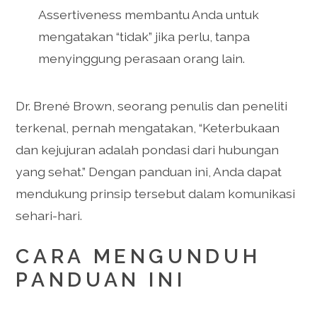
Assertiveness membantu Anda untuk
mengatakan “tidak” jika perlu, tanpa
menyinggung perasaan orang lain.
Dr. Brené Brown, seorang penulis dan peneliti
terkenal, pernah mengatakan, “Keterbukaan
dan kejujuran adalah pondasi dari hubungan
yang sehat.” Dengan panduan ini, Anda dapat
mendukung prinsip tersebut dalam komunikasi
sehari-hari.
CARA MENGUNDUH
PANDUAN INI