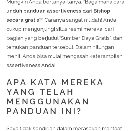
Mungkin Anda bertanya-tanya, “Bagaimana cara
unduh panduan assertiveness dari Bishop
secara gratis
?” Caranya sangat mudah! Anda
cukup mengunjungi situs resmi mereka, cari
bagian yang berjudul “Sumber Daya Gratis”, dan
temukan panduan tersebut. Dalam hitungan
menit, Anda bisa mulai mengasah keterampilan
assertiveness Anda!
APA KATA MEREKA
YANG TELAH
MENGGUNAKAN
PANDUAN INI?
Saya tidak sendirian dalam merasakan manfaat