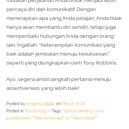
mulailah perjalanan Anda untuk menjadi lebih
percaya diri dan komunikatif. Dengan
menerapkan apa yang Anda pelajari, Anda tidak
hanya akan membantu diri sendiri, tetapi juga
memperbaiki hubungan Anda dengan orang
lain. Ingatlah, “Keterampilan komunikasi yang
baik adalah jembatan menuju kesuksesan,”
seperti yang diungkapkan oleh Tony Robbins.
Ayo, segera ambil langkah pertama menuju
assertiveness yang lebih baik!
Posted by
krugerxyz@@a
on
May 8, 2026
Posted in
Psychology
– Tags:
"bishop develop your
assertiveness ""free download"" or ""read online"""