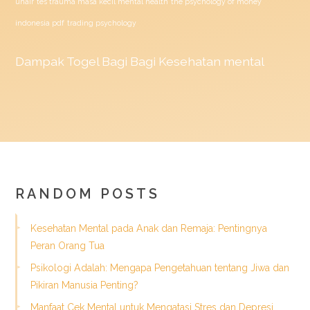
unair
tes trauma masa kecil mental health
the psychology of money
indonesia pdf
trading psychology
Dampak
Togel
Bagi Bagi Kesehatan mental
RANDOM POSTS
Kesehatan Mental pada Anak dan Remaja: Pentingnya
Peran Orang Tua
Psikologi Adalah: Mengapa Pengetahuan tentang Jiwa dan
Pikiran Manusia Penting?
Manfaat Cek Mental untuk Mengatasi Stres dan Depresi