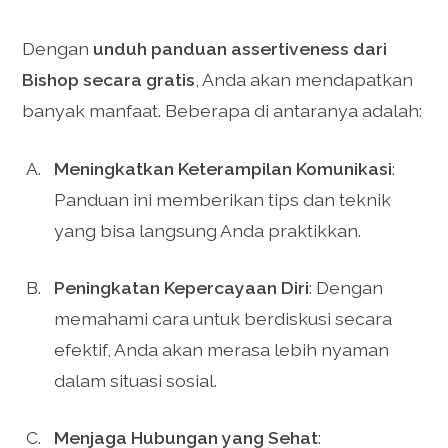
Dengan
unduh panduan assertiveness dari
Bishop secara gratis
, Anda akan mendapatkan
banyak manfaat. Beberapa di antaranya adalah:
Meningkatkan Keterampilan Komunikasi
:
Panduan ini memberikan tips dan teknik
yang bisa langsung Anda praktikkan.
Peningkatan Kepercayaan Diri
: Dengan
memahami cara untuk berdiskusi secara
efektif, Anda akan merasa lebih nyaman
dalam situasi sosial.
Menjaga Hubungan yang Sehat
: