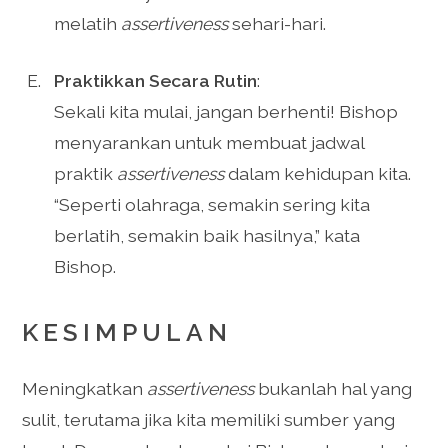
melatih
assertiveness
sehari-hari.
Praktikkan Secara Rutin
:
Sekali kita mulai, jangan berhenti! Bishop
menyarankan untuk membuat jadwal
praktik
assertiveness
dalam kehidupan kita.
“Seperti olahraga, semakin sering kita
berlatih, semakin baik hasilnya,” kata
Bishop.
KESIMPULAN
Meningkatkan
assertiveness
bukanlah hal yang
sulit, terutama jika kita memiliki sumber yang