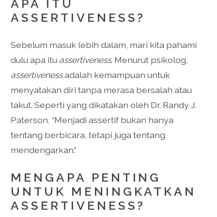
APA ITU
ASSERTIVENESS?
Sebelum masuk lebih dalam, mari kita pahami
dulu apa itu
assertiveness
. Menurut psikolog,
assertiveness
adalah kemampuan untuk
menyatakan diri tanpa merasa bersalah atau
takut. Seperti yang dikatakan oleh Dr. Randy J.
Paterson, “Menjadi assertif bukan hanya
tentang berbicara, tetapi juga tentang
mendengarkan.”
MENGAPA PENTING
UNTUK MENINGKATKAN
ASSERTIVENESS?