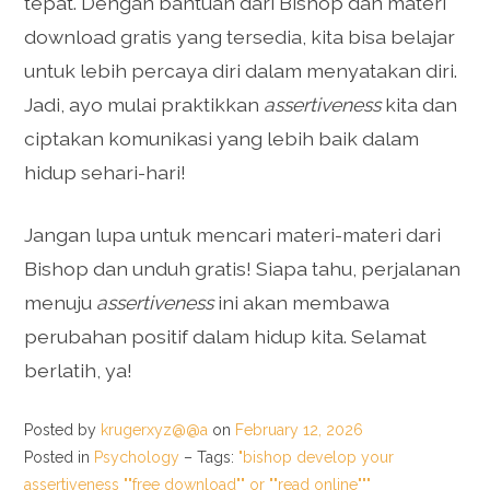
tepat. Dengan bantuan dari Bishop dan materi
download gratis yang tersedia, kita bisa belajar
untuk lebih percaya diri dalam menyatakan diri.
Jadi, ayo mulai praktikkan
assertiveness
kita dan
ciptakan komunikasi yang lebih baik dalam
hidup sehari-hari!
Jangan lupa untuk mencari materi-materi dari
Bishop dan unduh gratis! Siapa tahu, perjalanan
menuju
assertiveness
ini akan membawa
perubahan positif dalam hidup kita. Selamat
berlatih, ya!
Posted by
krugerxyz@@a
on
February 12, 2026
Posted in
Psychology
– Tags:
"bishop develop your
assertiveness ""free download"" or ""read online"""