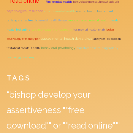
""read online"""
film mental health
penyebab mental health adalah
psychological resilience
ciri ciri mental health
mental health test
artikel
tentang mental health
mental health itu apa
macam macam mental health
mental
health test online
cara mengatasi mental health
tes mental health unair
buku
quotes mental health dan artinya
psychology of money pdf
analytical exposition
behavioral psychology
text about mental health
assertiveness training sydney
psychology of money
TAGS
"bishop develop your
assertiveness ""free
download"" or ""read online"""