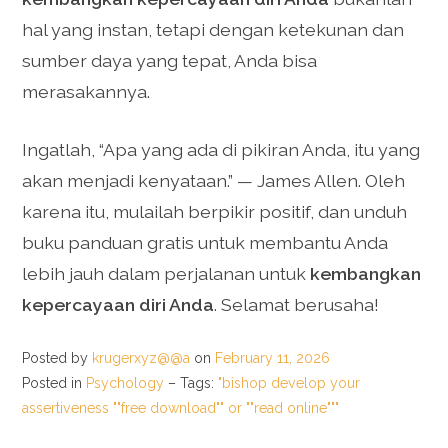
hal yang instan, tetapi dengan ketekunan dan
sumber daya yang tepat, Anda bisa
merasakannya.
Ingatlah, “Apa yang ada di pikiran Anda, itu yang
akan menjadi kenyataan.” — James Allen. Oleh
karena itu, mulailah berpikir positif, dan unduh
buku panduan gratis untuk membantu Anda
lebih jauh dalam perjalanan untuk
kembangkan
kepercayaan diri Anda
. Selamat berusaha!
Posted by
krugerxyz@@a
on
February 11, 2026
Posted in
Psychology
– Tags:
"bishop develop your
assertiveness ""free download"" or ""read online"""