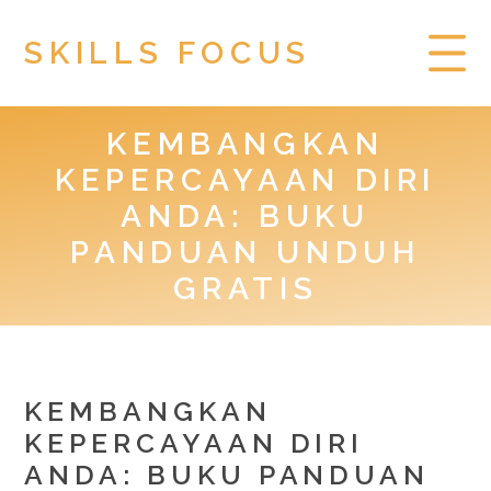
SKILLS FOCUS
KEMBANGKAN
HOME
KEPERCAYAAN DIRI
PRIVACY POLICY
ANDA: BUKU
PANDUAN UNDUH
TOGEL HONGKONG
GRATIS
KEMBANGKAN
KEPERCAYAAN DIRI
ANDA: BUKU PANDUAN