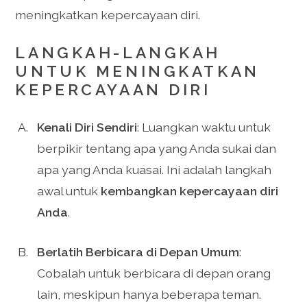
meningkatkan kepercayaan diri.
LANGKAH-LANGKAH
UNTUK MENINGKATKAN
KEPERCAYAAN DIRI
Kenali Diri Sendiri
: Luangkan waktu untuk
berpikir tentang apa yang Anda sukai dan
apa yang Anda kuasai. Ini adalah langkah
awal untuk
kembangkan kepercayaan diri
Anda
.
Berlatih Berbicara di Depan Umum
:
Cobalah untuk berbicara di depan orang
lain, meskipun hanya beberapa teman.