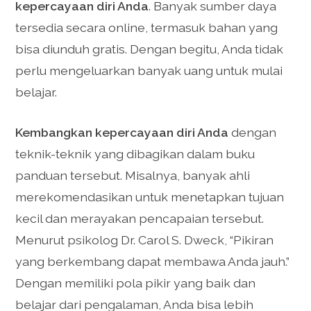
kepercayaan diri Anda
. Banyak sumber daya
tersedia secara online, termasuk bahan yang
bisa diunduh gratis. Dengan begitu, Anda tidak
perlu mengeluarkan banyak uang untuk mulai
belajar.
Kembangkan kepercayaan diri Anda
dengan
teknik-teknik yang dibagikan dalam buku
panduan tersebut. Misalnya, banyak ahli
merekomendasikan untuk menetapkan tujuan
kecil dan merayakan pencapaian tersebut.
Menurut psikolog Dr. Carol S. Dweck, “Pikiran
yang berkembang dapat membawa Anda jauh.”
Dengan memiliki pola pikir yang baik dan
belajar dari pengalaman, Anda bisa lebih