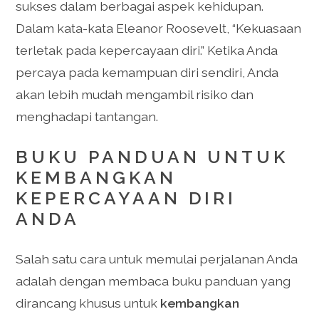
sukses dalam berbagai aspek kehidupan.
Dalam kata-kata Eleanor Roosevelt, “Kekuasaan
terletak pada kepercayaan diri.” Ketika Anda
percaya pada kemampuan diri sendiri, Anda
akan lebih mudah mengambil risiko dan
menghadapi tantangan.
BUKU PANDUAN UNTUK
KEMBANGKAN
KEPERCAYAAN DIRI
ANDA
Salah satu cara untuk memulai perjalanan Anda
adalah dengan membaca buku panduan yang
dirancang khusus untuk
kembangkan