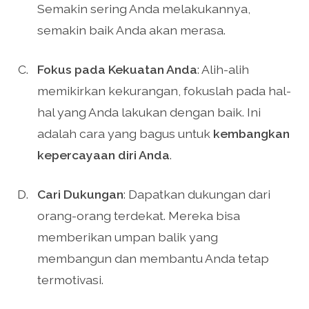
Semakin sering Anda melakukannya,
semakin baik Anda akan merasa.
Fokus pada Kekuatan Anda
: Alih-alih
memikirkan kekurangan, fokuslah pada hal-
hal yang Anda lakukan dengan baik. Ini
adalah cara yang bagus untuk
kembangkan
kepercayaan diri Anda
.
Cari Dukungan
: Dapatkan dukungan dari
orang-orang terdekat. Mereka bisa
memberikan umpan balik yang
membangun dan membantu Anda tetap
termotivasi.