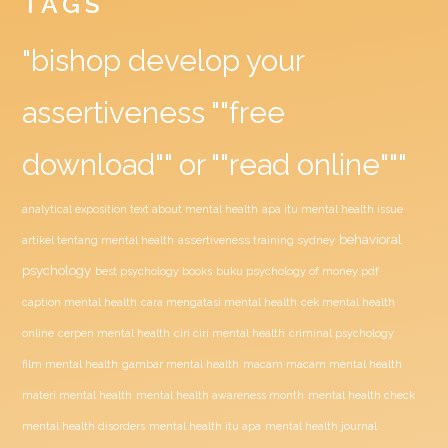
TAGS
"bishop develop your
assertiveness ""free
download"" or ""read online"""
analytical exposition text about mental health
apa itu mental health issue
behavioral
assertiveness training sydney
artikel tentang mental health
psychology
buku psychology of money pdf
best psychology books
caption mental health
cara mengatasi mental health
cek mental health
ciri ciri mental health
online
cerpen mental health
criminal psychology
film mental health
gambar mental health
macam macam mental health
materi mental health
mental health awareness month
mental health check
mental health disorders
mental health itu apa
mental health journal