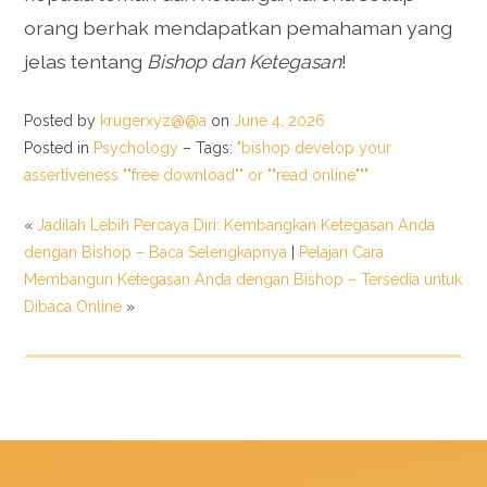
orang berhak mendapatkan pemahaman yang
jelas tentang
Bishop dan Ketegasan
!
Posted by
krugerxyz@@a
on
June 4, 2026
Posted in
Psychology
– Tags:
"bishop develop your
assertiveness ""free download"" or ""read online"""
«
Jadilah Lebih Percaya Diri: Kembangkan Ketegasan Anda
dengan Bishop – Baca Selengkapnya
|
Pelajari Cara
Membangun Ketegasan Anda dengan Bishop – Tersedia untuk
Dibaca Online
»