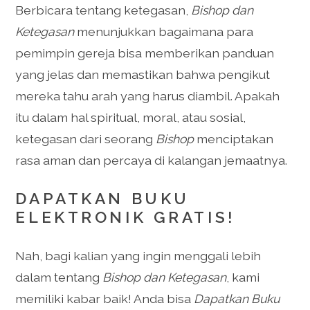
Berbicara tentang ketegasan,
Bishop dan
Ketegasan
menunjukkan bagaimana para
pemimpin gereja bisa memberikan panduan
yang jelas dan memastikan bahwa pengikut
mereka tahu arah yang harus diambil. Apakah
itu dalam hal spiritual, moral, atau sosial,
ketegasan dari seorang
Bishop
menciptakan
rasa aman dan percaya di kalangan jemaatnya.
DAPATKAN BUKU
ELEKTRONIK GRATIS!
Nah, bagi kalian yang ingin menggali lebih
dalam tentang
Bishop dan Ketegasan
, kami
memiliki kabar baik! Anda bisa
Dapatkan Buku