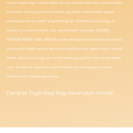
mental health test
mental health logo
mental health service
mental health
penyebab mental health adalah
test online
pentingnya mental health
psychological resilience
psychology of
pertanyaan mental health
quotes
money
puisi mental health
quiz mental health indonesia
mental health dan artinya
quotes tentang mental health dan artinya
save mental health artinya
self mental health artinya
speech about mental
health
sports psychology
tes mental health google form
tes mental health
unair
tes trauma masa kecil mental health
the psychology of money
indonesia pdf
trading psychology
Dampak
Togel
Bagi Bagi Kesehatan mental