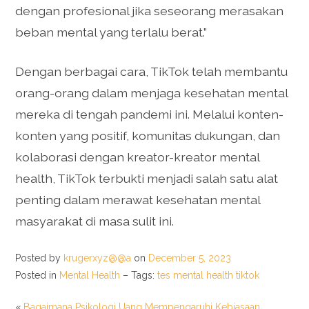
dengan profesional jika seseorang merasakan
beban mental yang terlalu berat.”
Dengan berbagai cara, TikTok telah membantu
orang-orang dalam menjaga kesehatan mental
mereka di tengah pandemi ini. Melalui konten-
konten yang positif, komunitas dukungan, dan
kolaborasi dengan kreator-kreator mental
health, TikTok terbukti menjadi salah satu alat
penting dalam merawat kesehatan mental
masyarakat di masa sulit ini.
Posted by
krugerxyz@@a
on
December 5, 2023
Posted in
Mental Health
– Tags:
tes mental health tiktok
«
Bagaimana Psikologi Uang Mempengaruhi Kebiasaan