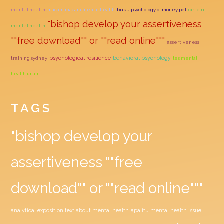
mental health
macam macam mental health
buku psychology of money pdf
ciri ciri
"bishop develop your assertiveness
mental health
""free download"" or ""read online"""
assertiveness
psychological resilience
behavioral psychology
training sydney
tes mental
health unair
TAGS
"bishop develop your
assertiveness ""free
download"" or ""read online"""
analytical exposition text about mental health
apa itu mental health issue