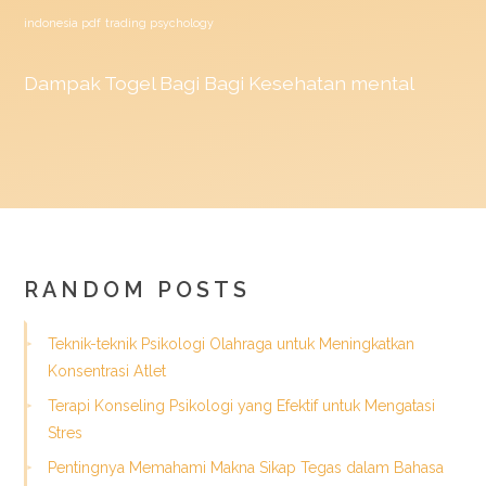
indonesia pdf
trading psychology
Dampak
Togel
Bagi Bagi Kesehatan mental
RANDOM POSTS
Teknik-teknik Psikologi Olahraga untuk Meningkatkan
Konsentrasi Atlet
Terapi Konseling Psikologi yang Efektif untuk Mengatasi
Stres
Pentingnya Memahami Makna Sikap Tegas dalam Bahasa