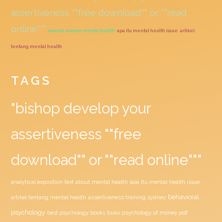
assertiveness ""free download"" or ""read
online"""
macam macam mental health
apa itu mental health issue
artikel
tentang mental health
TAGS
"bishop develop your
assertiveness ""free
download"" or ""read online"""
analytical exposition text about mental health
apa itu mental health issue
behavioral
assertiveness training sydney
artikel tentang mental health
psychology
buku psychology of money pdf
best psychology books