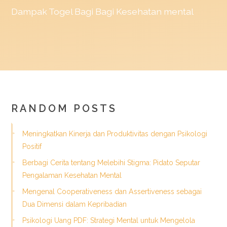
Dampak
Togel
Bagi Bagi Kesehatan mental
RANDOM POSTS
Meningkatkan Kinerja dan Produktivitas dengan Psikologi
Positif
Berbagi Cerita tentang Melebihi Stigma: Pidato Seputar
Pengalaman Kesehatan Mental
Mengenal Cooperativeness dan Assertiveness sebagai
Dua Dimensi dalam Kepribadian
Psikologi Uang PDF: Strategi Mental untuk Mengelola