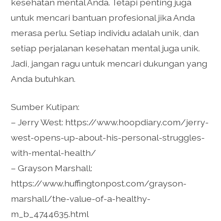
kesehatan mental Anda. Tetapi penting juga
untuk mencari bantuan profesional jika Anda
merasa perlu. Setiap individu adalah unik, dan
setiap perjalanan kesehatan mental juga unik.
Jadi, jangan ragu untuk mencari dukungan yang
Anda butuhkan.
Sumber Kutipan:
– Jerry West: https://www.hoopdiary.com/jerry-
west-opens-up-about-his-personal-struggles-
with-mental-health/
– Grayson Marshall:
https://www.huffingtonpost.com/grayson-
marshall/the-value-of-a-healthy-
m_b_4744635.html