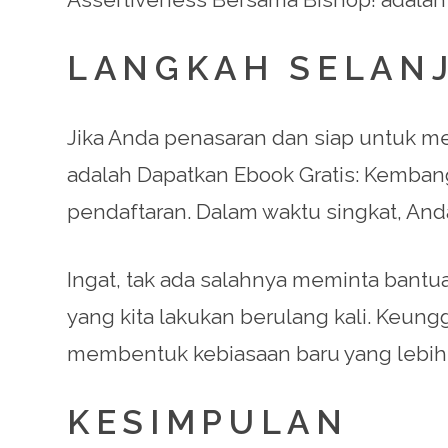
LANGKAH SELAN
Jika Anda penasaran dan siap untuk m
adalah Dapatkan Ebook Gratis: Kemban
pendaftaran. Dalam waktu singkat, An
Ingat, tak ada salahnya meminta bantuan
yang kita lakukan berulang kali. Keung
membentuk kebiasaan baru yang lebih p
KESIMPULAN