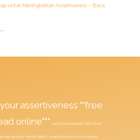
ap untuk Meningkatkan Assertiveness – Baca
your assertiveness ""free
ead online"""
analytical exposition text about
assertiveness training sydney
artikel tentang mental health