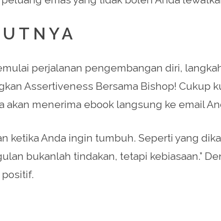
JUTNYA
emulai perjalanan pengembangan diri, langka
gkan Assertiveness Bersama Bishop! Cukup ku
da akan menerima ebook langsung ke email An
 ketika Anda ingin tumbuh. Seperti yang dikata
gulan bukanlah tindakan, tetapi kebiasaan.” De
ositif.