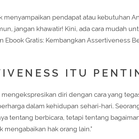
k menyampaikan pendapat atau kebutuhan Anda?
Namun, jangan khawatir! Kini, ada cara mudah
 Ebook Gratis: Kembangkan Assertiveness Be
IVENESS ITU PENTI
mengekspresikan diri dengan cara yang tegas
harga dalam kehidupan sehari-hari. Seorang a
ya tentang berbicara, tetapi tentang bagai
 mengabaikan hak orang lain.”