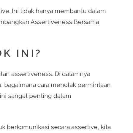
tive. Ini tidak hanya membantu dalam
 Kembangkan Assertiveness Bersama
K INI?
n assertiveness. Di dalamnya
lnya, bagaimana cara menolak permintaan
ini sangat penting dalam
 berkomunikasi secara assertive, kita