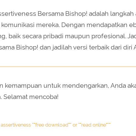
ertiveness Bersama Bishop! adalah langkah aw
 komunikasi mereka. Dengan mendapatkan ebo
 baik secara pribadi maupun profesional. Jad
a Bishop! dan jadilah versi terbaik dari diri 
dan kemampuan untuk mendengarkan, Anda ak
a. Selamat mencoba!
assertiveness ""free download"" or ""read online"""