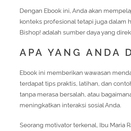
Dengan Ebook ini, Anda akan mempelaja
konteks profesional tetapi juga dala
Bishop! adalah sumber daya yang dir
APA YANG ANDA 
Ebook ini memberikan wawasan menda
terdapat tips praktis, latihan, dan co
tanpa merasa bersalah, atau bagaimana
meningkatkan interaksi sosial Anda.
Seorang motivator terkenal, Ibu Maria