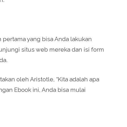
h pertama yang bisa Anda lakukan
njungi situs web mereka dan isi form
da.
kan oleh Aristotle, “Kita adalah apa
ngan Ebook ini, Anda bisa mulai