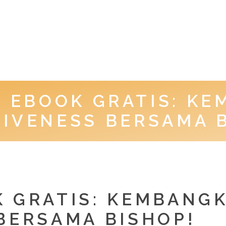
 EBOOK GRATIS: K
IVENESS BERSAMA 
 GRATIS: KEMBANG
BERSAMA BISHOP!