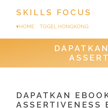
SKILLS FOCUS
HOME
TOGEL HONGKONG
DAPATKAN
ASSERT
DAPATKAN EBOOK
ASSERTIVENESS 