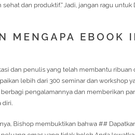
ehat dan produktif.” Jadi, jangan ragu untuk
AN MENGAPA EBOOK I
ikasi dan penulis yang telah membantu ribu
paikan lebih dari 300 seminar dan workshop 
hop berbagi pengalamannya dan memberikan pa
diri.
nya, Bishop membuktikan bahwa ## Dapatkan
 peluang emas yang tidak boleh Anda lewatka