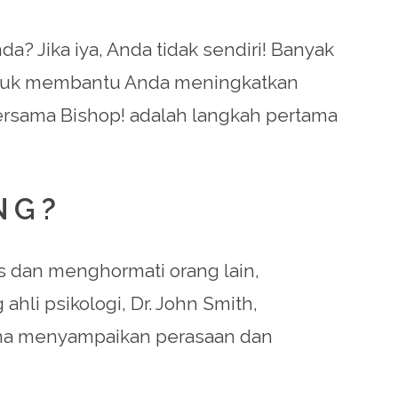
 Jika iya, Anda tidak sendiri! Banyak
 untuk membantu Anda meningkatkan
rsama Bishop! adalah langkah pertama
NG?
 dan menghormati orang lain,
hli psikologi, Dr. John Smith,
mana menyampaikan perasaan dan