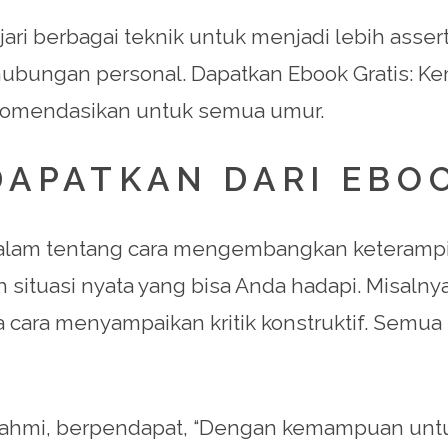
ri berbagai teknik untuk menjadi lebih asser
m hubungan personal. Dapatkan Ebook Gratis:
ekomendasikan untuk semua umur.
DAPATKAN DARI EBOO
lam tentang cara mengembangkan keterampila
ntoh situasi nyata yang bisa Anda hadapi. Misa
 cara menyampaikan kritik konstruktif. Semua 
 Rahmi, berpendapat, “Dengan kemampuan untuk