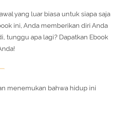
al yang luar biasa untuk siapa saja
ok ini, Anda memberikan diri Anda
i, tunggu apa lagi? Dapatkan Ebook
Anda!
an menemukan bahwa hidup ini