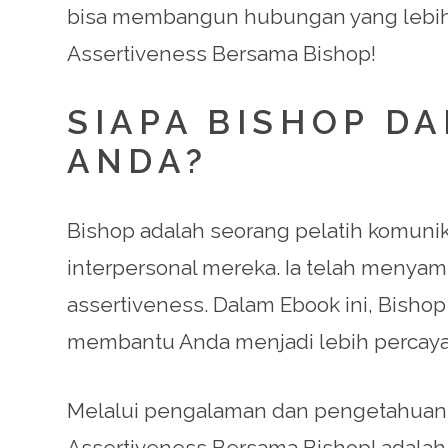
bisa membangun hubungan yang lebih s
Assertiveness Bersama Bishop!
SIAPA BISHOP D
ANDA?
Bishop adalah seorang pelatih komun
interpersonal mereka. Ia telah menyam
assertiveness. Dalam Ebook ini, Bis
membantu Anda menjadi lebih percaya 
Melalui pengalaman dan pengetahuan
Assertiveness Bersama Bishop! adalah