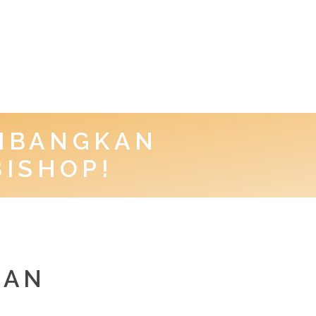
EMBANGKAN
BISHOP!
KAN