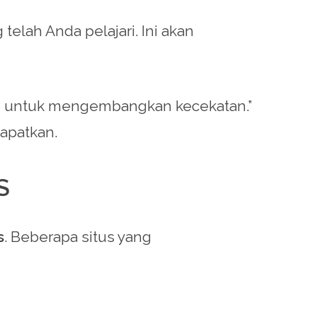
elah Anda pelajari. Ini akan
unci untuk mengembangkan kecekatan.”
apatkan.
S
s
. Beberapa situs yang