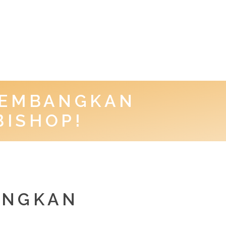
KEMBANGKAN
BISHOP!
ANGKAN