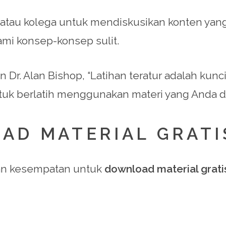
atau kolega untuk mendiskusikan konten yang t
 konsep-konsep sulit.
n Dr. Alan Bishop, “Latihan teratur adalah k
untuk berlatih menggunakan materi yang Anda d
AD MATERIAL GRATI
an kesempatan untuk
download material grati