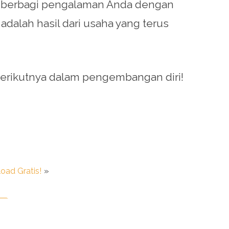
uk berbagi pengalaman Anda dengan
adalah hasil dari usaha yang terus
berikutnya dalam pengembangan diri!
ad Gratis!
»