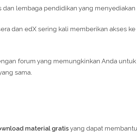
s dan lembaga pendidikan yang menyediakan m
sera dan edX sering kali memberikan akses ke 
ngan forum yang memungkinkan Anda untuk b
 yang sama.
wnload material gratis
yang dapat membant