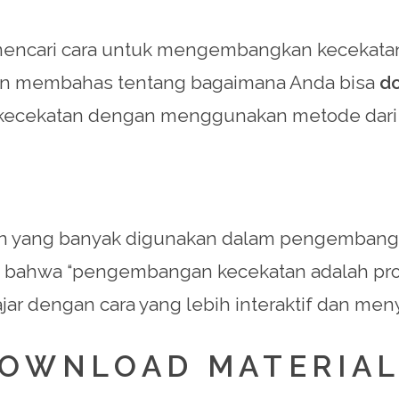
encari cara untuk mengembangkan kecekatan 
a akan membahas tentang bagaimana Anda bisa
do
ecekatan dengan menggunakan metode dari 
n yang banyak digunakan dalam pengembangan
an bahwa “pengembangan kecekatan adalah pros
jar dengan cara yang lebih interaktif dan me
OWNLOAD MATERIAL