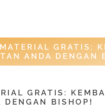
MATERIAL GRATIS: 
TAN ANDA DENGAN 
RIAL GRATIS: KEMB
 DENGAN BISHOP!