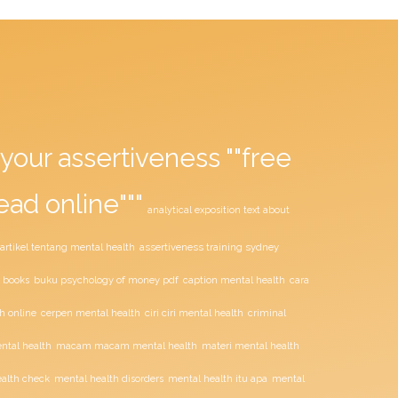
your assertiveness ""free
ead online"""
analytical exposition text about
assertiveness training sydney
artikel tentang mental health
buku psychology of money pdf
 books
caption mental health
cara
ciri ciri mental health
h online
cerpen mental health
criminal
tal health
macam macam mental health
materi mental health
alth check
mental health disorders
mental health itu apa
mental