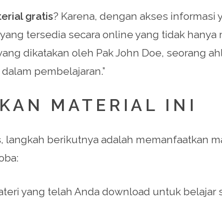
rial gratis
? Karena, dengan akses informasi
ang tersedia secara online yang tidak hanya m
ang dikatakan oleh Pak John Doe, seorang ahli
 dalam pembelajaran.”
AN MATERIAL INI
s
, langkah berikutnya adalah memanfaatkan ma
oba:
eri yang telah Anda download untuk belajar se