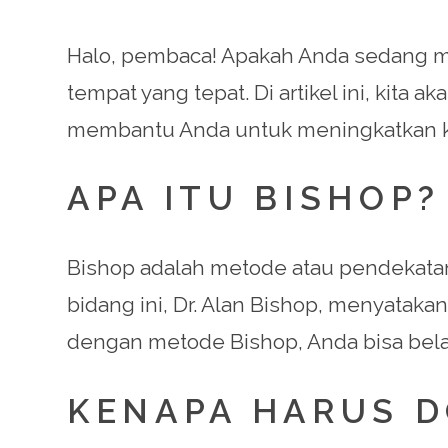
Halo, pembaca! Apakah Anda sedang m
tempat yang tepat. Di artikel ini, kit
membantu Anda untuk meningkatkan k
APA ITU BISHOP?
Bishop adalah metode atau pendekata
bidang ini, Dr. Alan Bishop, menyatak
dengan metode Bishop, Anda bisa bela
KENAPA HARUS D