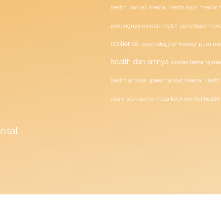
health journal
mental health logo
mental h
penyebab menta
pentingnya mental health
resilience
psychology of money
puisi me
health dan artinya
quotes tentang men
health artinya
speech about mental health
unair
tes trauma masa kecil mental health
ntal