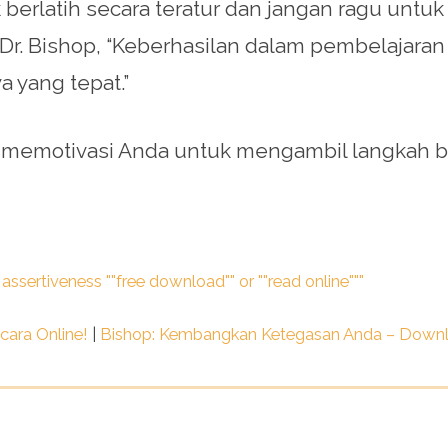
 berlatih secara teratur dan jangan ragu unt
 Dr. Bishop, “Keberhasilan dalam pembelajaran 
yang tepat.”
sa memotivasi Anda untuk mengambil langkah 
assertiveness ""free download"" or ""read online"""
cara Online!
|
Bishop: Kembangkan Ketegasan Anda – Downlo