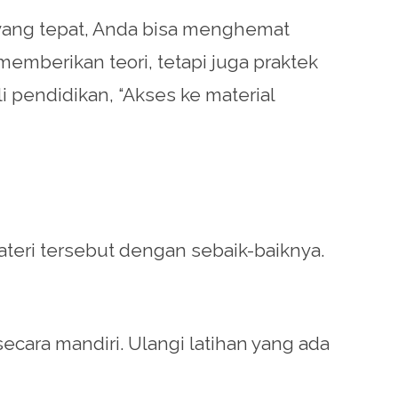
 yang tepat, Anda bisa menghemat
emberikan teori, tetapi juga praktek
 pendidikan, “Akses ke material
teri tersebut dengan sebaik-baiknya.
cara mandiri. Ulangi latihan yang ada