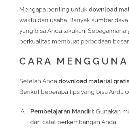
Mengapa penting untuk
download mate
waktu dan usaha. Banyak sumber daya y
yang bisa Anda lakukan. Sebagaimana y
berkualitas membuat perbedaan besar
CARA MENGGUNAK
Setelah Anda
download material grati
Berikut beberapa tips yang bisa Anda c
Pembelajaran Mandiri:
Gunakan mat
dan catat perkembangan Anda.