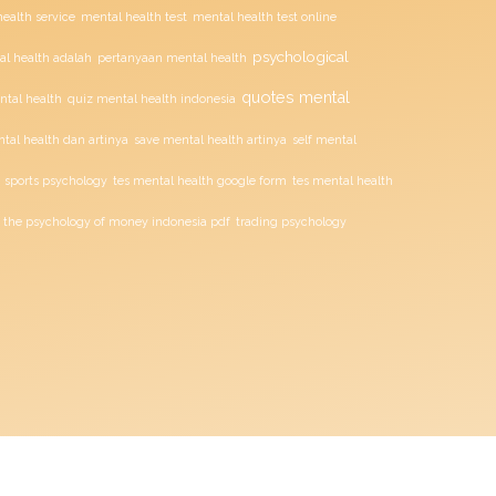
mental health test
ealth service
mental health test online
psychological
l health adalah
pertanyaan mental health
quotes mental
ntal health
quiz mental health indonesia
tal health dan artinya
save mental health artinya
self mental
sports psychology
tes mental health google form
tes mental health
the psychology of money indonesia pdf
trading psychology