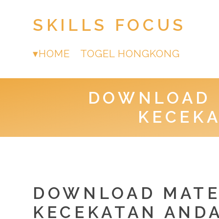
SKILLS FOCUS
HOME
TOGEL HONGKONG
DOWNLOAD 
KECEKA
DOWNLOAD MATE
KECEKATAN ANDA