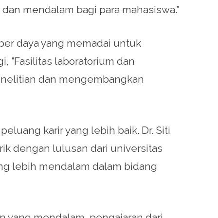
s dan mendalam bagi para mahasiswa.”
sumber daya yang memadai untuk
, “Fasilitas laboratorium dan
enelitian dan mengembangkan
luang karir yang lebih baik. Dr. Siti
ik dengan lulusan dari universitas
ang lebih mendalam dalam bidang
muan yang mendalam, pengajaran dari