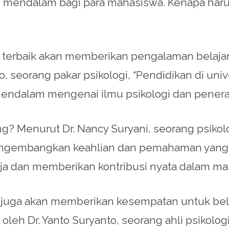
mendalam bagi para mahasiswa. Kenapa harus 
gi terbaik akan memberikan pengalaman belaja
o, seorang pakar psikologi, “Pendidikan di univ
dalam mengenai ilmu psikologi dan penerapa
? Menurut Dr. Nancy Suryani, seorang psikolo
ngembangkan keahlian dan pemahaman yang 
a dan memberikan kontribusi nyata dalam mas
ik juga akan memberikan kesempatan untuk belaj
h Dr. Yanto Suryanto, seorang ahli psikologi 