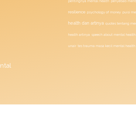
penyebab menta
pentingnya mental health
resilience
psychology of money
puisi me
health dan artinya
quotes tentang men
health artinya
speech about mental health
unair
tes trauma masa kecil mental health
ntal