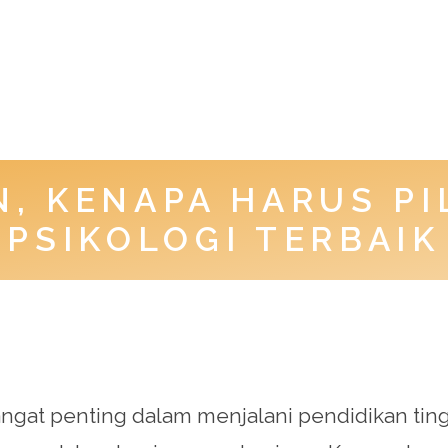
, KENAPA HARUS PI
PSIKOLOGI TERBAIK
at penting dalam menjalani pendidikan tinggi.