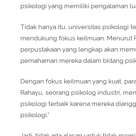
psikologi yang memiliki pengalaman l
Tidak hanya itu, universitas psikologi
mendukung fokus keilmuan. Menurut Prof
perpustakaan yang lengkap akan mem
pemahaman mereka dalam bidang psiko
Dengan fokus keilmuan yang kuat, para lu
Rahayu, seorang psikolog industri, men
psikologi terbaik karena mereka dian
psikologi.”
Jadi, tidak ada alasan untuk tidak mem