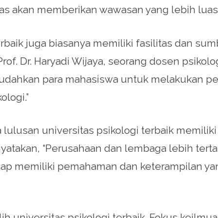
uas akan memberikan wawasan yang lebih lua
 terbaik juga biasanya memiliki fasilitas dan 
. Dr. Haryadi Wijaya, seorang dosen psikologi
udahkan para mahasiswa untuk melakukan p
logi.”
lusan universitas psikologi terbaik memiliki pe
yatakan, “Perusahaan dan lembaga lebih tertar
ggap memiliki pemahaman dan keterampilan y
ilih universitas psikologi terbaik. Fokus keil