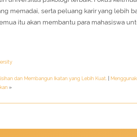
yang memadai, serta peluang karir yang lebih 
. Semua itu akan membantu para mahasiswa untu
ersity
elisihan dan Membangun Ikatan yang Lebih Kuat.
|
Menggunaka
ukan
»