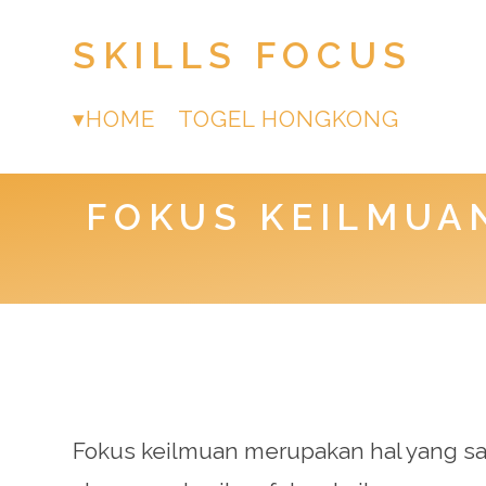
SKILLS FOCUS
HOME
TOGEL HONGKONG
FOKUS KEILMUAN
Fokus keilmuan merupakan hal yang sang