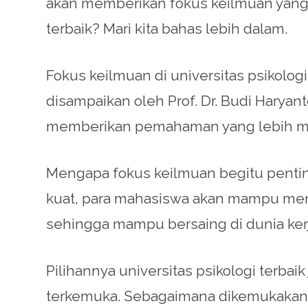
akan memberikan fokus keilmuan yang 
terbaik? Mari kita bahas lebih dalam.
Fokus keilmuan di universitas psikolo
disampaikan oleh Prof. Dr. Budi Haryant
memberikan pemahaman yang lebih men
Mengapa fokus keilmuan begitu penting
kuat, para mahasiswa akan mampu me
sehingga mampu bersaing di dunia kerj
Pilihannya universitas psikologi terba
terkemuka. Sebagaimana dikemukakan ole