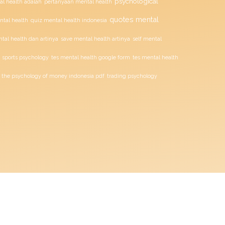
psychological
l health adalah
pertanyaan mental health
quotes mental
ntal health
quiz mental health indonesia
tal health dan artinya
save mental health artinya
self mental
sports psychology
tes mental health google form
tes mental health
the psychology of money indonesia pdf
trading psychology