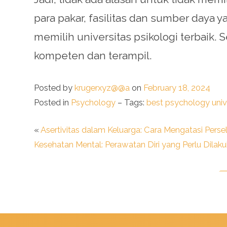
para pakar, fasilitas dan sumber daya 
memilih universitas psikologi terbaik
kompeten dan terampil.
Posted by
krugerxyz@@a
on
February 18, 2024
Posted in
Psychology
– Tags:
best psychology univ
«
Asertivitas dalam Keluarga: Cara Mengatasi Pers
Kesehatan Mental: Perawatan Diri yang Perlu Dilak