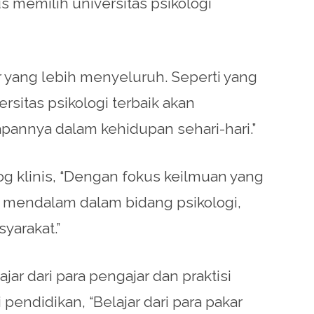
memilih universitas psikologi
r yang lebih menyeluruh. Seperti yang
ersitas psikologi terbaik akan
nnya dalam kehidupan sehari-hari.”
g klinis, “Dengan fokus keilmuan yang
mendalam dalam bidang psikologi,
yarakat.”
ar dari para pengajar dan praktisi
pendidikan, “Belajar dari para pakar