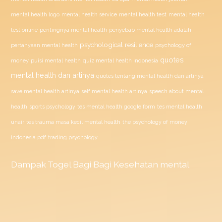
mental health test
mental health logo
mental health service
mental health
penyebab mental health adalah
test online
pentingnya mental health
psychological resilience
psychology of
pertanyaan mental health
quotes
money
puisi mental health
quiz mental health indonesia
mental health dan artinya
quotes tentang mental health dan artinya
save mental health artinya
self mental health artinya
speech about mental
health
sports psychology
tes mental health google form
tes mental health
unair
tes trauma masa kecil mental health
the psychology of money
indonesia pdf
trading psychology
Dampak
Togel
Bagi Bagi Kesehatan mental