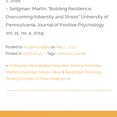
2, 2016.
– Seligman, Martin. “Building Resilience:
Overcoming Adversity and Stress.” University of
Pennsylvania. Journal of Positive Psychology,
vol. 15, no. 4, 2019.
Posted by
krugerxyz@@a
on
May 1, 2024
Posted in
Psychology
– Tags:
resilience journal
«
Pentingnya Meningkatkan Kesadaran tentang Kesehatan
Mental di Kalangan Bahasa Jaksel
|
Pandangan Psikologis
Tentang Investasi di Pasar Keuangan
»