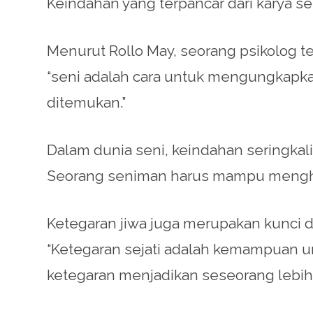
Keindahan yang terpancar dari karya s
Menurut Rollo May, seorang psikolog te
“seni adalah cara untuk mengungkapka
ditemukan.”
Dalam dunia seni, keindahan seringkali
Seorang seniman harus mampu menghada
Ketegaran jiwa juga merupakan kunci d
“Ketegaran sejati adalah kemampuan
ketegaran menjadikan seseorang lebih