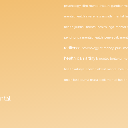
film mental health
psychology
gambar men
mental health awareness month
mental he
health journal
mental health logo
mental h
penyebab menta
pentingnya mental health
resilience
psychology of money
puisi me
health dan artinya
quotes tentang men
health artinya
speech about mental health
unair
tes trauma masa kecil mental health
ntal