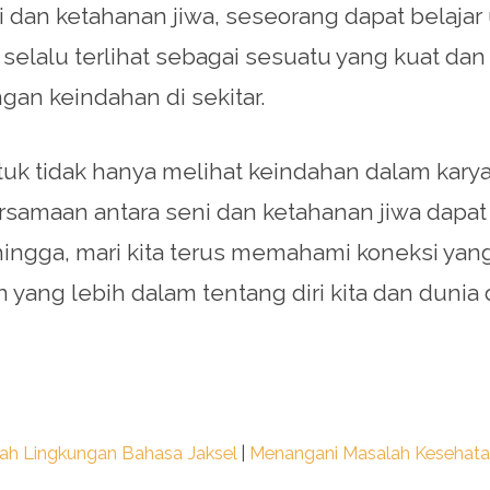
dan ketahanan jiwa, seseorang dapat belajar
 selalu terlihat sebagai sesuatu yang kuat da
an keindahan di sekitar.
uk tidak hanya melihat keindahan dalam karya 
ebersamaan antara seni dan ketahanan jiwa d
ingga, mari kita terus memahami koneksi yan
g lebih dalam tentang diri kita dan dunia di 
gah Lingkungan Bahasa Jaksel
|
Menangani Masalah Kesehatan 