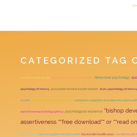
CATEGORIZED TAG 
quo
behavioral psychology
mental health itu apa
artikel tentang mental health
psychology of money
penyebab mental health adalah
buku psychology of money
health
macam macam mental health
analytical exposition text about mental healt
"bishop dev
psychological resilience
assertiveness training sydney
assertiveness ""free download"" or ""read onl
health test
cara mengatasi mental health
tes mental health unair
mental health t