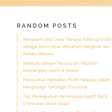
RANDOM POSTS
Menyelami Sifat Dasar Manusia: Psikologi Sosial
sebagai Kunci Untuk Memahami Keinginan dan
Perilaku Manusia.
Berbicara dengan Percaya Diri: Pelatihan
Keterampilan Asertif di Belfast
Menguatkan Mentalitas Positif: Kekuatan dalam
Menghadapi Tantangan Emosional
Tips Meningkatkan Kemampuan Asertif: Baca
Online atau Unduh Gratis!