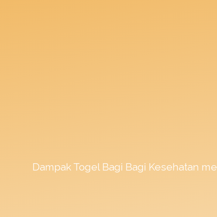
Dampak
Togel
Bagi Bagi Kesehatan me