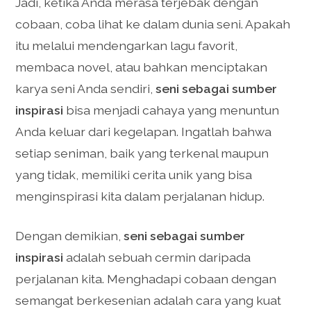
Jadi, ketika Anda merasa terjebak dengan
cobaan, coba lihat ke dalam dunia seni. Apakah
itu melalui mendengarkan lagu favorit,
membaca novel, atau bahkan menciptakan
karya seni Anda sendiri,
seni sebagai sumber
inspirasi
bisa menjadi cahaya yang menuntun
Anda keluar dari kegelapan. Ingatlah bahwa
setiap seniman, baik yang terkenal maupun
yang tidak, memiliki cerita unik yang bisa
menginspirasi kita dalam perjalanan hidup.
Dengan demikian,
seni sebagai sumber
inspirasi
adalah sebuah cermin daripada
perjalanan kita. Menghadapi cobaan dengan
semangat berkesenian adalah cara yang kuat