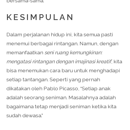
bersama-sama.
KESIMPULAN
Dalam perjalanan hidup ini, kita semua pasti
menemui berbagai rintangan. Namun, dengan
memanfaatkan
seni ruang kemungkinan:
mengatasi rintangan dengan imajinasi kreatif
, kita
bisa menemukan cara baru untuk menghadapi
setiap tantangan. Seperti yang pernah
dikatakan oleh Pablo Picasso, “Setiap anak
adalah seorang seniman. Masalahnya adalah
bagaimana tetap menjadi seniman ketika kita
sudah dewasa.”