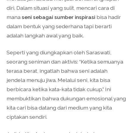
diri. Dalam situasi yang sulit, mencari cara di
mana
seni sebagai sumber inspirasi
bisa hadir
dalam bentuk yang sederhana tapi berarti
adalah langkah awal yang baik.
Seperti yang diungkapkan oleh Saraswati,
seorang seniman dan aktivis: “Ketika semuanya
terasa berat, ingatlah bahwa seni adalah
jendela menuju jiwa. Melalui seni, kita bisa
berbicara ketika kata-kata tidak cukup.” Ini
membuktikan bahwa dukungan emosional yang
kita cari bisa datang dari medium yang kita
ciptakan sendiri.