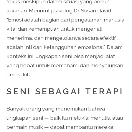
fokus meskipun dalam situasi yang penuh
tekanan. Menurut psikolog Dr. Susan David,
"Emosi adalah bagian dari pengalaman manusia
kita, dan kemampuan untuk mengenali,
menerima, dan mengelolanya secara efektif
adalah inti dari ketangguhan emosional." Dalam
konteks ini, ungkapan seni bisa menjadi alat
yang hebat untuk memahami dan menyalurkan
emosi kita.
SENI SEBAGAI TERAPI
Banyak orang yang menemukan bahwa
ungkapan seni — baik itu melukis, menulis, atau
bermain musik — dapat membantu mereka