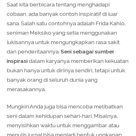
Saat kita berbicara tentang menghadapi
cobaan, ada banyak contoh inspiratif di luar
sana. Salah satu contohnya adalah Frida Kahlo,
seniman Meksiko yang setia menggunakan
lukisannya untuk mengungkapkan rasa sakit
dan penderitaannya.
Seni sebagai sumber
inspirasi
dalam karyanya memberikan kekuatan
bukan hanya untuk dirinya sendiri, tetapi untuk
banyak orang di seluruh dunia yang
merasakannya.
Mungkin Anda juga bisa mencoba melibatkan
seni dalam kehidupan sehari-hari. Misalnya,
menyisihkan waktu untuk menggambar atau
menulis jurnal bisa menjadi bentuk ungkapan