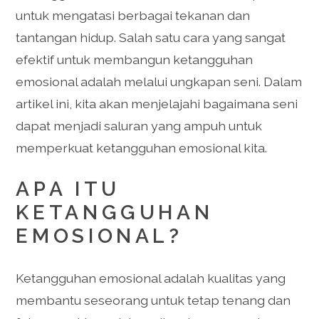
untuk mengatasi berbagai tekanan dan
tantangan hidup. Salah satu cara yang sangat
efektif untuk membangun ketangguhan
emosional adalah melalui ungkapan seni. Dalam
artikel ini, kita akan menjelajahi bagaimana seni
dapat menjadi saluran yang ampuh untuk
memperkuat ketangguhan emosional kita.
APA ITU
KETANGGUHAN
EMOSIONAL?
Ketangguhan emosional adalah kualitas yang
membantu seseorang untuk tetap tenang dan