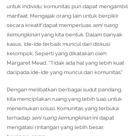
untuk individu; komunitas pun dapat mengambil
manfaat. Mengajak orang lain untuk berpikir
secara kreatif dapat memperluas
seni ruang
kemungkinan
yang kita bentuk. Dalam banyak
kasus, ide-ide terbaik muncul dari diskusi
kelompok. Seperti yang dikatakan oleh
Margaret Mead, “Tidak ada hal yang lebih kuat
daripada ide-ide yang muncul dari komunitas.”
Dengan melibatkan berbagai sudut pandang,
kita menciptakan ruang yang lebih luas untuk
menemukan solusi. Komunitas yang terbuka
terhadap
seni ruang kemungkinan
ini dapat
mengatasi rintangan yang lebih besar,