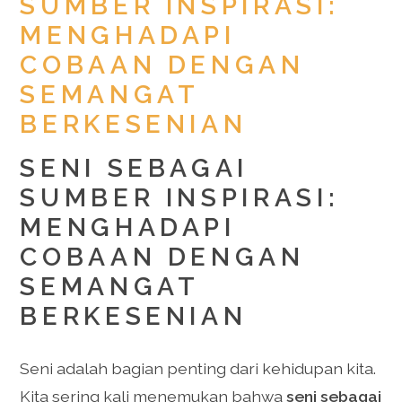
SUMBER INSPIRASI:
MENGHADAPI
COBAAN DENGAN
SEMANGAT
BERKESENIAN
SENI SEBAGAI
SUMBER INSPIRASI:
MENGHADAPI
COBAAN DENGAN
SEMANGAT
BERKESENIAN
Seni adalah bagian penting dari kehidupan kita.
Kita sering kali menemukan bahwa
seni sebagai