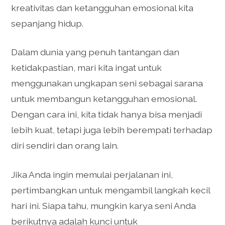
kreativitas dan ketangguhan emosional kita
sepanjang hidup.
Dalam dunia yang penuh tantangan dan
ketidakpastian, mari kita ingat untuk
menggunakan ungkapan seni sebagai sarana
untuk membangun ketangguhan emosional.
Dengan cara ini, kita tidak hanya bisa menjadi
lebih kuat, tetapi juga lebih berempati terhadap
diri sendiri dan orang lain.
Jika Anda ingin memulai perjalanan ini,
pertimbangkan untuk mengambil langkah kecil
hari ini. Siapa tahu, mungkin karya seni Anda
berikutnya adalah kunci untuk