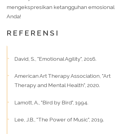
mengekspresikan ketangguhan emosional
Anda!
REFERENSI
David, S., "Emotional Agility", 2016.
American Art Therapy Association, "Art
Therapy and Mental Health", 2020.
Lamott, A., "Bird by Bird", 1994.
Lee, J.B., "The Power of Music", 2019.