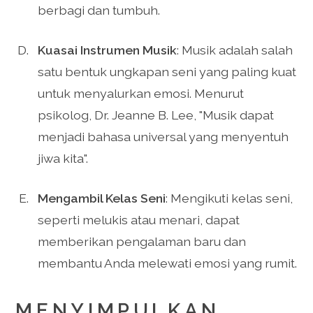
berbagi dan tumbuh.
Kuasai Instrumen Musik
: Musik adalah salah
satu bentuk ungkapan seni yang paling kuat
untuk menyalurkan emosi. Menurut
psikolog, Dr. Jeanne B. Lee, "Musik dapat
menjadi bahasa universal yang menyentuh
jiwa kita".
Mengambil Kelas Seni
: Mengikuti kelas seni,
seperti melukis atau menari, dapat
memberikan pengalaman baru dan
membantu Anda melewati emosi yang rumit.
MENYIMPULKAN